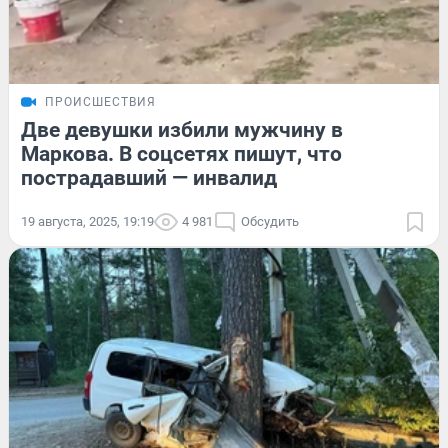
ПРОИСШЕСТВИЯ
Две девушки избили мужчину в
Маркова. В соцсетях пишут, что
пострадавший — инвалид
19 августа, 2025, 19:19
4 981
Обсудить