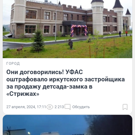
ГОРОД
Они договорились! УФАС
оштрафовало иркутского застройщика
за продажу детсада-замка в
«Стрижах»
27 апреля, 2024, 17:11
2 213
Обсудить