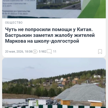
ОБЩЕСТВО
Чуть не попросили помощи у Китая.
Бастрыкин заметил жалобу жителей
Маркова на школу-долгострой
20 мая, 2026, 18:08
5 982
11