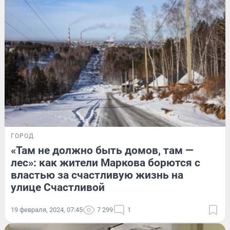
ГОРОД
«Там не должно быть домов, там —
лес»: как жители Маркова борются с
властью за счастливую жизнь на
улице Счастливой
19 февраля, 2024, 07:45
7 299
1