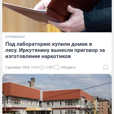
КРИМИНАЛ
Под лабораторию купили домик в
лесу. Иркутянину вынесли приговор за
изготовление наркотиков
2 декабря, 2024, 15:51
2 927
Обсудить