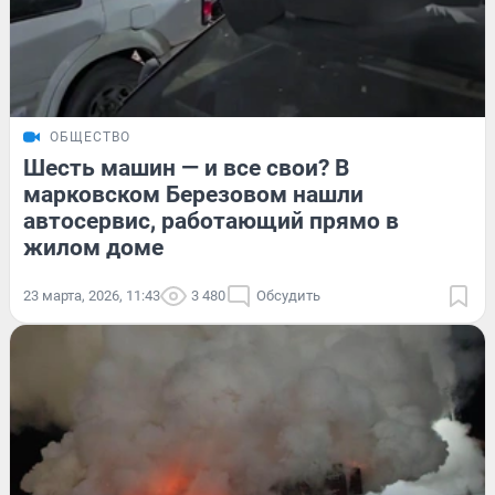
ОБЩЕСТВО
Шесть машин — и все свои? В
марковском Березовом нашли
автосервис, работающий прямо в
жилом доме
23 марта, 2026, 11:43
3 480
Обсудить