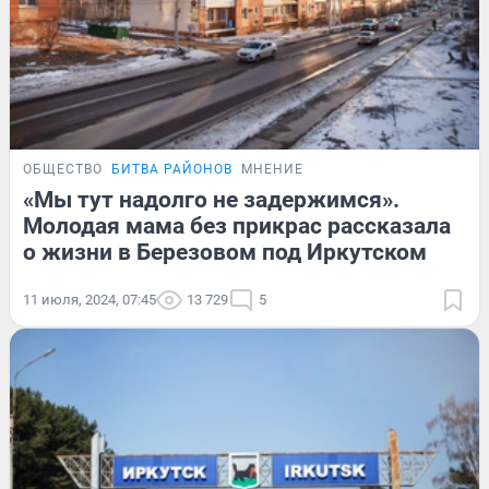
ОБЩЕСТВО
БИТВА РАЙОНОВ
МНЕНИЕ
«Мы тут надолго не задержимся».
Молодая мама без прикрас рассказала
о жизни в Березовом под Иркутском
11 июля, 2024, 07:45
13 729
5