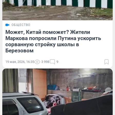
ОБЩЕСТВО
Может, Китай поможет? Жители
Маркова попросили Путина ускорить
сорванную стройку школы в
Березовом
19 мая, 2026, 16:35
3 998
9