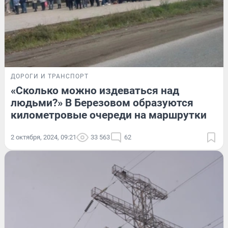
ДОРОГИ И ТРАНСПОРТ
«Сколько можно издеваться над
людьми?» В Березовом образуются
километровые очереди на маршрутки
2 октября, 2024, 09:21
33 563
62