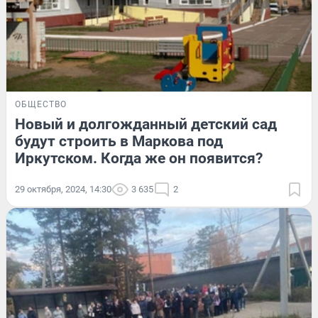
ОБЩЕСТВО
Новый и долгожданный детский сад
будут строить в Маркова под
Иркутском. Когда же он появится?
29 октября, 2024, 14:30
3 635
2