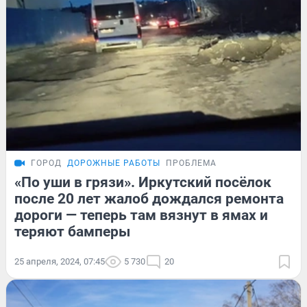
ГОРОД
ДОРОЖНЫЕ РАБОТЫ
ПРОБЛЕМА
«По уши в грязи». Иркутский посёлок
после 20 лет жалоб дождался ремонта
дороги — теперь там вязнут в ямах и
теряют бамперы
25 апреля, 2024, 07:45
5 730
20