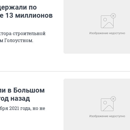
держали по
ре 13 миллионов
ктора строительной
м Голоустном.
ли в Большом
год назад
я 2021 года, но не