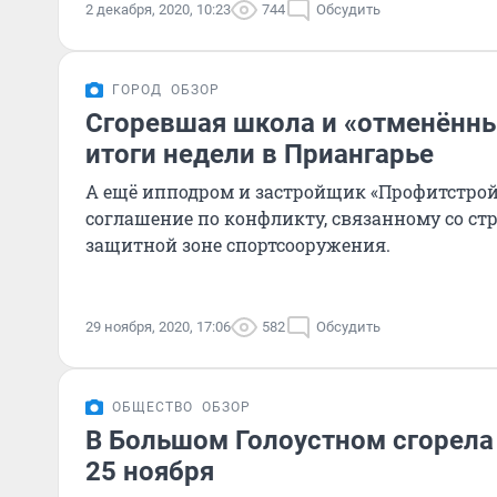
2 декабря, 2020, 10:23
744
Обсудить
ГОРОД
ОБЗОР
Сгоревшая школа и «отменённы
итоги недели в Приангарье
А ещё ипподром и застройщик «Профитстро
соглашение по конфликту, связанному со ст
защитной зоне спортсооружения.
29 ноября, 2020, 17:06
582
Обсудить
ОБЩЕСТВО
ОБЗОР
В Большом Голоустном сгорела
25 ноября