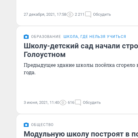
27 декабря, 2021, 17:58
2 211
Обсудить
ОБРАЗОВАНИЕ
ШКОЛА, ГДЕ НЕЛЬЗЯ УЧИТЬСЯ
Школу-детский сад начали стр
Голоустном
Предыдущее здание школы посёлка сгорело в
года.
3 июня, 2021, 11:40
616
Обсудить
ОБЩЕСТВО
Модульную школу построят в п