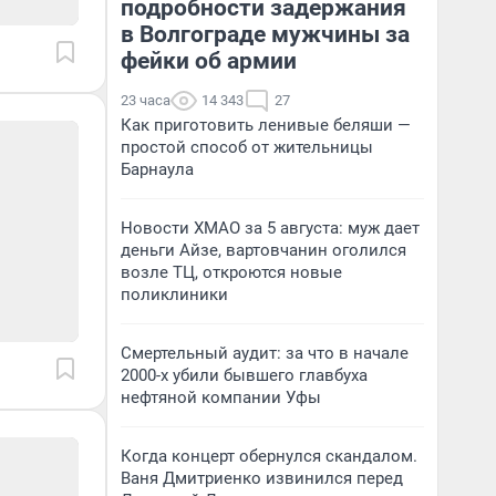
подробности задержания
в Волгограде мужчины за
фейки об армии
23 часа
14 343
27
Как приготовить ленивые беляши —
простой способ от жительницы
Барнаула
Новости ХМАО за 5 августа: муж дает
деньги Айзе, вартовчанин оголился
возле ТЦ, откроются новые
поликлиники
Смертельный аудит: за что в начале
2000-х убили бывшего главбуха
нефтяной компании Уфы
Когда концерт обернулся скандалом.
Ваня Дмитриенко извинился перед