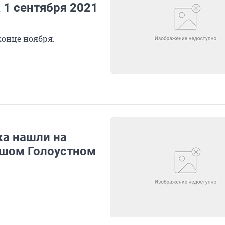
 1 сентября 2021
 конце ноября.
ка нашли на
ьшом Голоустном