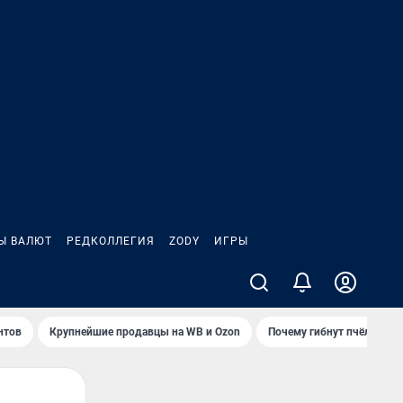
Ы ВАЛЮТ
РЕДКОЛЛЕГИЯ
ZODY
ИГРЫ
нтов
Крупнейшие продавцы на WB и Ozon
Почему гибнут пчёлы?