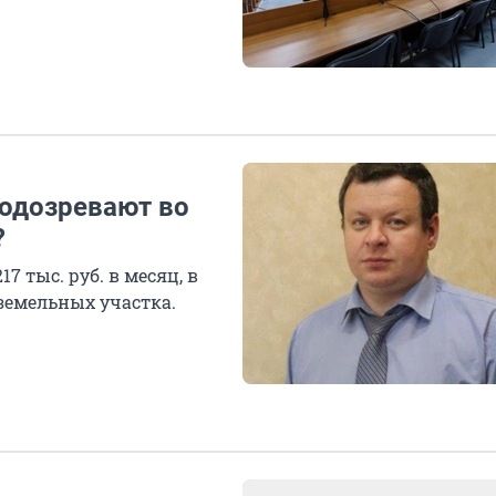
подозревают во
?
7 тыс. руб. в месяц, в
 земельных участка.