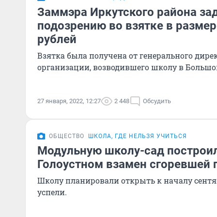
Заммэра Иркутского района за
подозрению во взятке в разме
рублей
Взятка была получена от генерального дире
организации, возводившего школу в Большо
27 января, 2022, 12:27
2 448
Обсудить
ОБЩЕСТВО
ШКОЛА, ГДЕ НЕЛЬЗЯ УЧИТЬСЯ
Модульную школу-сад построи
Голоустном взамен сгоревшей 
Школу планировали открыть к началу сентябр
успели.