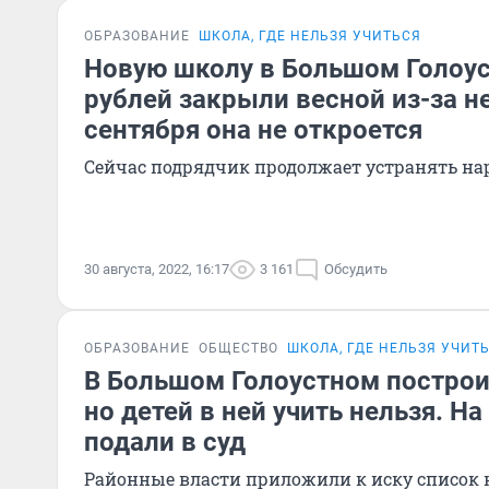
ОБРАЗОВАНИЕ
ШКОЛА, ГДЕ НЕЛЬЗЯ УЧИТЬСЯ
Новую школу в Большом Голоус
рублей закрыли весной из-за н
сентября она не откроется
Сейчас подрядчик продолжает устранять н
30 августа, 2022, 16:17
3 161
Обсудить
ОБРАЗОВАНИЕ
ОБЩЕСТВО
ШКОЛА, ГДЕ НЕЛЬЗЯ УЧИТ
В Большом Голоустном построи
но детей в ней учить нельзя. Н
подали в суд
Районные власти приложили к иску список н