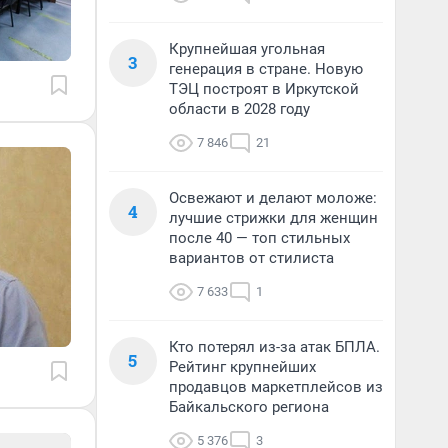
Крупнейшая угольная
3
генерация в стране. Новую
ТЭЦ построят в Иркутской
области в 2028 году
7 846
21
Освежают и делают моложе:
4
лучшие стрижки для женщин
после 40 — топ стильных
вариантов от стилиста
7 633
1
Кто потерял из-за атак БПЛА.
5
Рейтинг крупнейших
продавцов маркетплейсов из
Байкальского региона
5 376
3