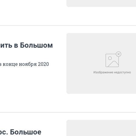
оить в Большом
 конце ноября 2020
ос. Большое