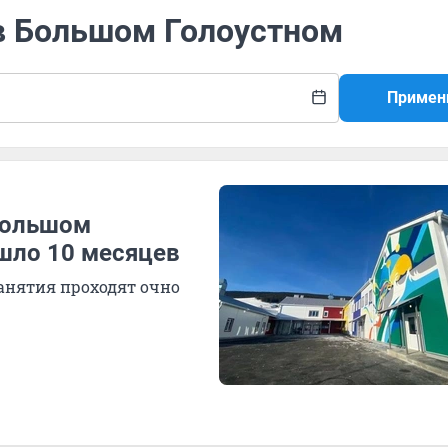
 в Большом Голоустном
Примен
 Большом
ошло 10 месяцев
занятия проходят очно