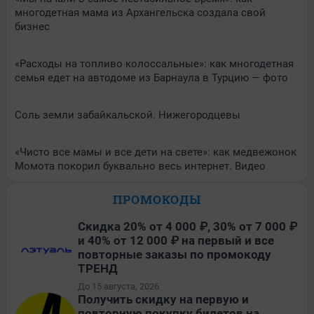
многодетная мама из Архангельска создала свой
бизнес
«Расходы на топливо колоссальные»: как многодетная
семья едет на автодоме из Барнаула в Турцию — фото
Соль земли забайкальской. Нижегородцевы
«Чисто все мамы и все дети на свете»: как медвежонок
Момота покорил буквально весь интернет. Видео
ПРОМОКОДЫ
Скидка 20% от 4 000 ₽, 30% от 7 000 ₽
и 40% от 12 000 ₽ на первый и все
повторные заказы по промокоду
ТРЕНД
До 15 августа, 2026
Получить скидку на первую и
повторную покупку билетов на