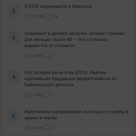
О`КЕЙ закрывается в Иркутске
2
10 291
24
Освежают и делают моложе: лучшие стрижки
3
для женщин после 40 — топ стильных
вариантов от стилиста
8 285
2
Кто потерял из-за атак БПЛА. Рейтинг
4
крупнейших продавцов маркетплейсов из
Байкальского региона
5 815
3
Иркутянина оштрафовали за отказ от службы в
5
армии и театре
4 726
2