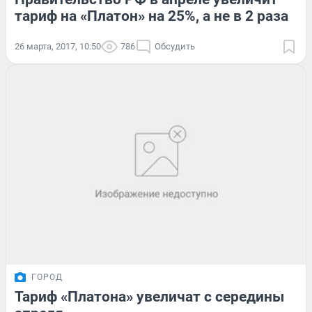
тариф на «Платон» на 25%, а не в 2 раза
26 марта, 2017, 10:50
786
Обсудить
ГОРОД
Тариф «Платона» увеличат с середины