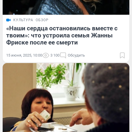
КУЛЬТУРА
ОБЗОР
«Наши сердца остановились вместе с
твоим»: что устроила семья Жанны
Фриске после ее смерти
15 июня, 2025, 10:00
3 100
Обсудить