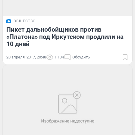
ОБЩЕСТВО
Пикет дальнобойщиков против
«Платона» под Иркутском продлили на
10 дней
20 апреля, 2017, 20:48
1 134
Обсудить