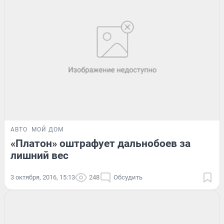
АВТО
МОЙ ДОМ
«Платон» оштрафует дальнобоев за
лишний вес
3 октября, 2016, 15:13
248
Обсудить