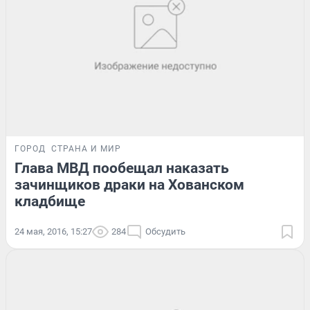
ГОРОД
СТРАНА И МИР
Глава МВД пообещал наказать
зачинщиков драки на Хованском
кладбище
24 мая, 2016, 15:27
284
Обсудить