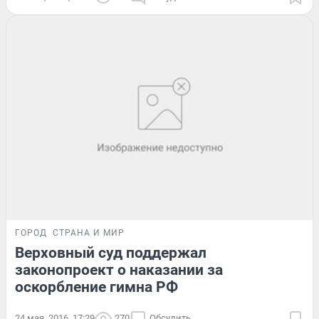
ГОРОД
СТРАНА И МИР
Верховный суд поддержал
законопроект о наказании за
оскорбление гимна РФ
24 мая, 2016, 17:29
270
Обсудить