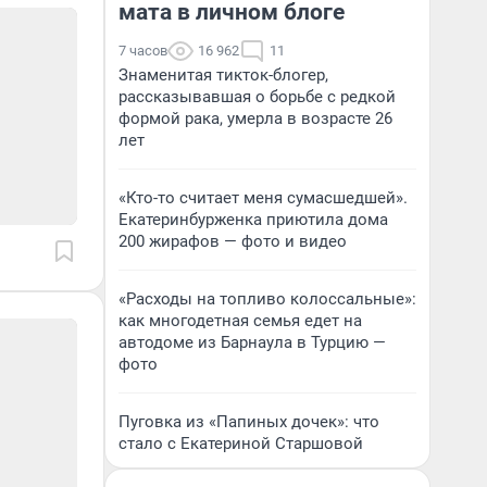
мата в личном блоге
7 часов
16 962
11
Знаменитая тикток-блогер,
рассказывавшая о борьбе с редкой
формой рака, умерла в возрасте 26
лет
«Кто-то считает меня сумасшедшей».
Екатеринбурженка приютила дома
200 жирафов — фото и видео
«Расходы на топливо колоссальные»:
как многодетная семья едет на
автодоме из Барнаула в Турцию —
фото
Пуговка из «Папиных дочек»: что
стало с Екатериной Старшовой