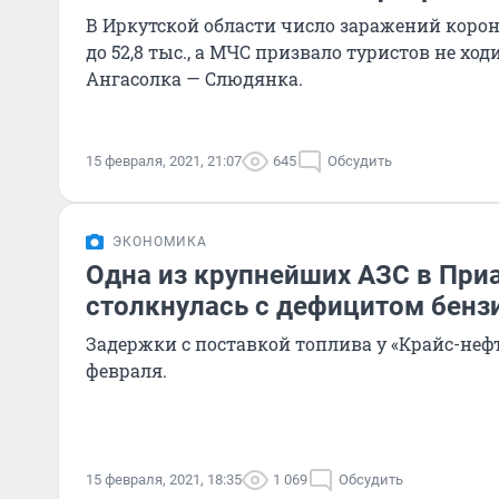
В Иркутской области число заражений коро
до 52,8 тыс., а МЧС призвало туристов не хо
Ангасолка — Слюдянка.
15 февраля, 2021, 21:07
645
Обсудить
ЭКОНОМИКА
Одна из крупнейших АЗС в При
столкнулась с дефицитом бенз
Задержки с поставкой топлива у «Крайс-нефт
февраля.
15 февраля, 2021, 18:35
1 069
Обсудить