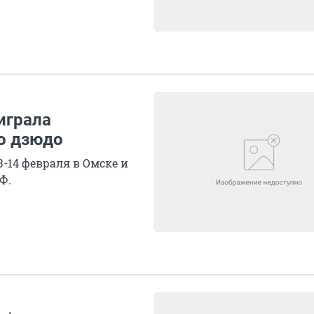
играла
о дзюдо
-14 февраля в Омске и
Ф.