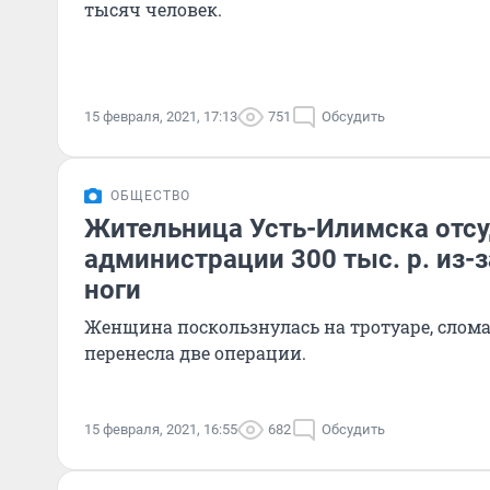
тысяч человек.
15 февраля, 2021, 17:13
751
Обсудить
ОБЩЕСТВО
Жительница Усть-Илимска отсу
администрации 300 тыс. р. из-
ноги
Женщина поскользнулась на тротуаре, сломал
перенесла две операции.
15 февраля, 2021, 16:55
682
Обсудить