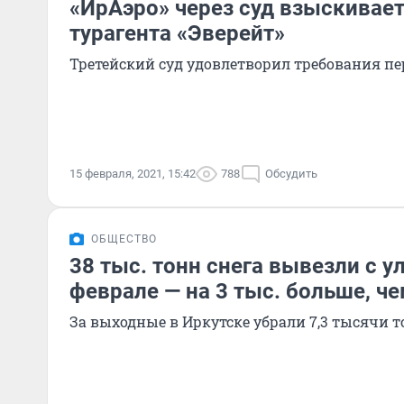
«ИрАэро» через суд взыскивает
турагента «Эверейт»
Третейский суд удовлетворил требования пе
15 февраля, 2021, 15:42
788
Обсудить
ОБЩЕСТВО
38 тыс. тонн снега вывезли с у
феврале — на 3 тыс. больше, че
За выходные в Иркутске убрали 7,3 тысячи т