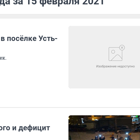
да за 15 февраля 2021
в посёлке Усть-
ек.
ого и дефицит