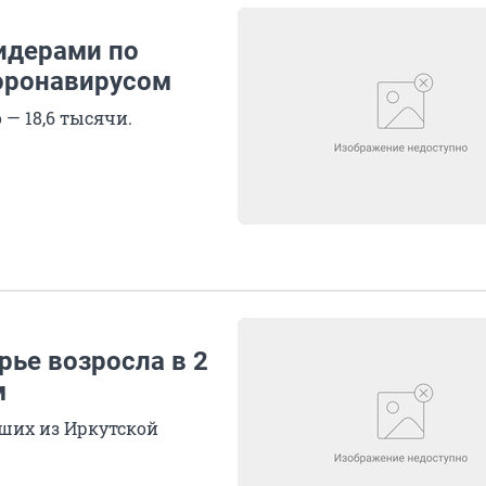
лидерами по
оронавирусом
 — 18,6 тысячи.
рье возросла в 2
м
ших из Иркутской