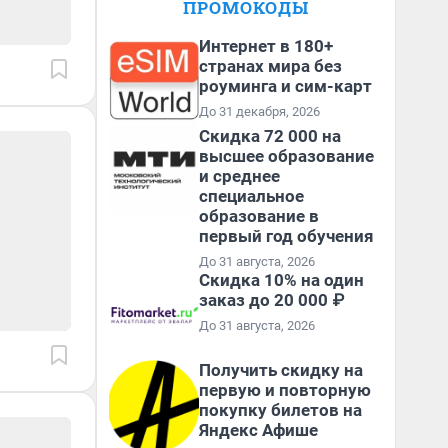
ПРОМОКОДЫ
Интернет в 180+
странах мира без
роуминга и сим-карт
До 31 декабря, 2026
Скидка 72 000 на
высшее образование
и среднее
специальное
образование в
первый год обучения
До 31 августа, 2026
Скидка 10% на один
заказ до 20 000 ₽
До 31 августа, 2026
Получить скидку на
первую и повторную
покупку билетов на
Яндекс Афише