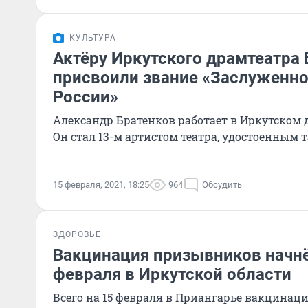
КУЛЬТУРА
Актёру Иркутского драмтеатра 
присвоили звание «Заслуженно
России»
Александр Братенков работает в Иркутском др
Он стал 13-м артистом театра, удостоенным т
15 февраля, 2021, 18:25
964
Обсудить
ЗДОРОВЬЕ
Вакцинация призывников начнё
февраля в Иркутской области
Всего на 15 февраля в Приангарье вакцинац