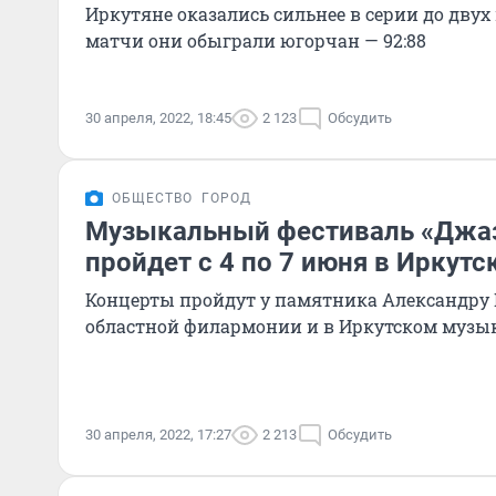
Иркутяне оказались сильнее в серии до дву
матчи они обыграли югорчан — 92:88
30 апреля, 2022, 18:45
2 123
Обсудить
ОБЩЕСТВО
ГОРОД
Музыкальный фестиваль «Джаз
пройдет с 4 по 7 июня в Иркутс
Концерты пройдут у памятника Александру II
областной филармонии и в Иркутском музы
30 апреля, 2022, 17:27
2 213
Обсудить