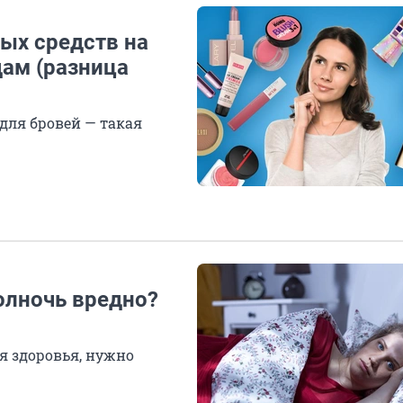
вых средств на
ам (разница
 для бровей — такая
олночь вредно?
я здоровья, нужно