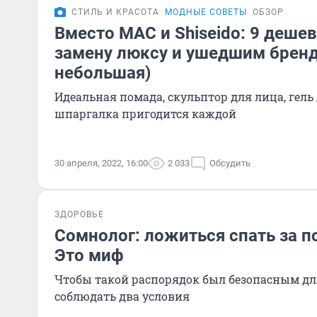
СТИЛЬ И КРАСОТА
МОДНЫЕ СОВЕТЫ
ОБЗОР
Вместо MAC и Shiseido: 9 деше
замену люксу и ушедшим бренд
небольшая)
Идеальная помада, скульптор для лица, гель
шпаргалка пригодится каждой
30 апреля, 2022, 16:00
2 033
Обсудить
ЗДОРОВЬЕ
Сомнолог: ложиться спать за п
Это миф
Чтобы такой распорядок был безопасным дл
соблюдать два условия