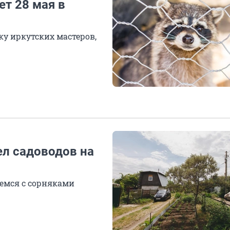
ет 28 мая в
ку иркутских мастеров,
ел садоводов на
емся с сорняками