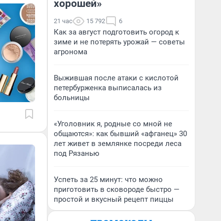
хорошей»
21 час
15 792
6
Как за август подготовить огород к
зиме и не потерять урожай — советы
агронома
Выжившая после атаки с кислотой
петербурженка выписалась из
больницы
«Уголовник я, родные со мной не
общаются»: как бывший «афганец» 30
лет живет в землянке посреди леса
под Рязанью
Успеть за 25 минут: что можно
приготовить в сковороде быстро —
простой и вкусный рецепт пиццы