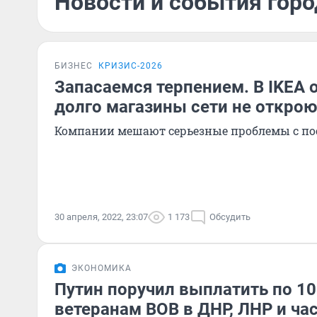
Новости и события горо
БИЗНЕС
КРИЗИС-2026
Запасаемся терпением. В IKEA 
долго магазины сети не открою
Компании мешают серьезные проблемы с п
30 апреля, 2022, 23:07
1 173
Обсудить
ЭКОНОМИКА
Путин поручил выплатить по 10
ветеранам ВОВ в ДНР, ЛНР и ча