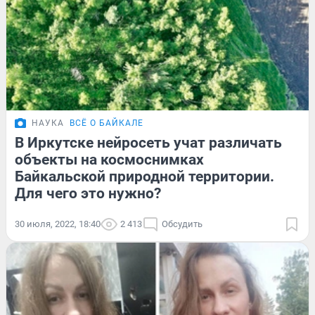
НАУКА
ВСЁ О БАЙКАЛЕ
В Иркутске нейросеть учат различать
объекты на космоснимках
Байкальской природной территории.
Для чего это нужно?
30 июля, 2022, 18:40
2 413
Обсудить