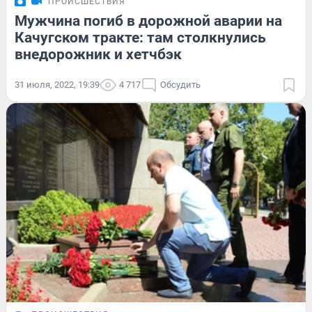
ПРОИСШЕСТВИЯ
Мужчина погиб в дорожной аварии на
Качугском тракте: там столкнулись
внедорожник и хетчбэк
31 июля, 2022, 19:39
4 717
Обсудить