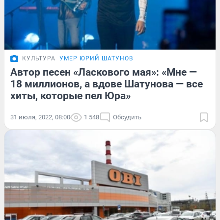
КУЛЬТУРА
УМЕР ЮРИЙ ШАТУНОВ
Автор песен «Ласкового мая»: «Мне —
18 миллионов, а вдове Шатунова — все
хиты, которые пел Юра»
31 июля, 2022, 08:00
1 548
Обсудить