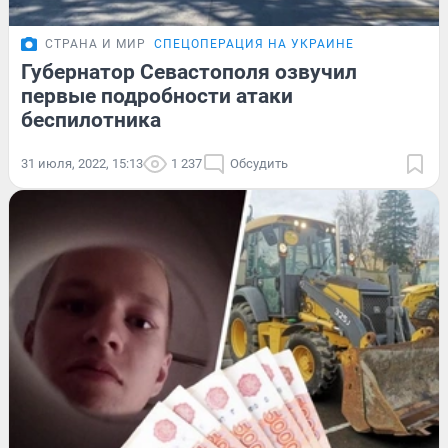
СТРАНА И МИР
СПЕЦОПЕРАЦИЯ НА УКРАИНЕ
Губернатор Севастополя озвучил
первые подробности атаки
беспилотника
31 июля, 2022, 15:13
1 237
Обсудить