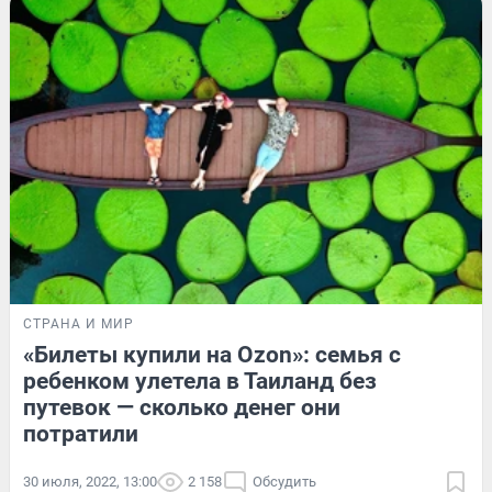
СТРАНА И МИР
«Билеты купили на Ozon»: семья с
ребенком улетела в Таиланд без
путевок — сколько денег они
потратили
30 июля, 2022, 13:00
2 158
Обсудить