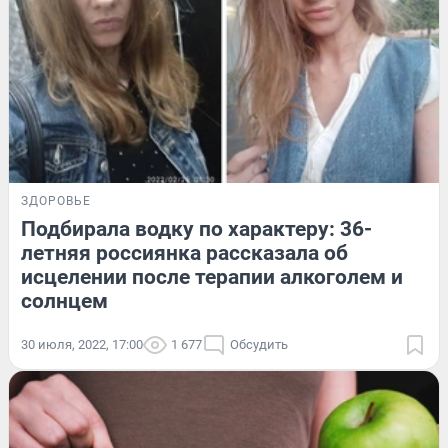
ЗДОРОВЬЕ
Подбирала водку по характеру: 36-
летняя россиянка рассказала об
исцелении после терапии алкоголем и
солнцем
30 июля, 2022, 17:00
1 677
Обсудить