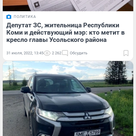
ПОЛИТИКА
Депутат ЗС, жительница Республики
Коми и действующий мэр: кто метит в
кресло главы Усольского района
31 июля, 2022, 13:45
2 262
Обсудить