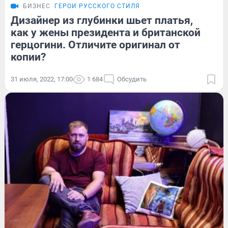
БИЗНЕС
ГЕРОИ РУССКОГО СТИЛЯ
Дизайнер из глубинки шьет платья,
как у жены президента и британской
герцогини. Отличите оригинал от
копии?
31 июля, 2022, 17:00
1 684
Обсудить