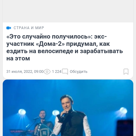
СТРАНА И МИР
«Это случайно получилось»: экс-
участник «Дома-2» придумал, как
ездить на велосипеде и зарабатывать
на этом
31 июля, 2022, 09:00
1 224
Обсудить