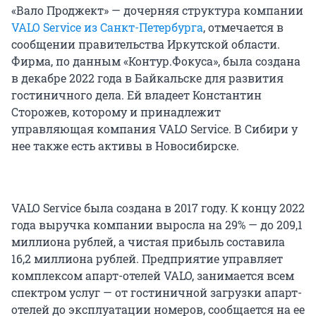
«Вало Проджект» — дочерняя структура компании
VALO Service из Санкт-Петербурга
, отмечается в
сообщении правительства Иркутской области.
Фирма, по данным «Контур.Фокуса», была создана
в декабре 2022 года в Байкальске для развития
гостиничного дела. Ей владеет Константин
Сторожев, которому и принадлежит
управляющая компания VALO Service. В Сибири у
нее также есть активы в Новосибирске.
VALO Service была создана в 2017 году. К концу 2022
года выручка компании выросла на 29% — до 209,1
миллиона рублей, а чистая прибыль составила
16,2 миллиона рублей. Предприятие управляет
комплексом апарт-отелей VALO, занимается всем
спектром услуг — от гостиничной загрузки апарт-
отелей до эксплуатации номеров, сообщается на ее