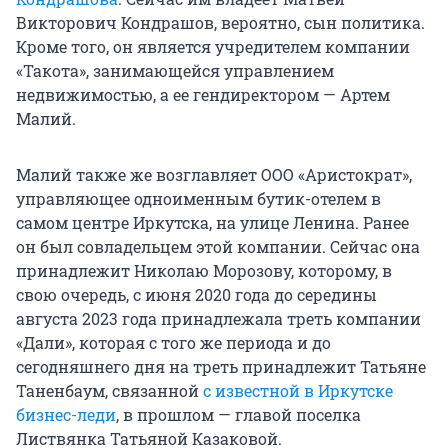
Викторович Кондрашов, вероятно, сын политика.
Кроме того, он является учредителем компании
«Такота», занимающейся управлением
недвижимостью, а ее гендиректором — Артем
Малий.
Малий также же возглавляет ООО «Аристократ»,
управляющее одноименным бутик-отелем в
самом центре Иркутска, на улице Ленина. Ранее
он был совладельцем этой компании. Сейчас она
принадлежит Николаю Морозову, которому, в
свою очередь, с июня 2020 года до середины
августа 2023 года принадлежала треть компании
«Дали», которая с того же периода и до
сегодняшнего дня на треть принадлежит Татьяне
Таненбаум, связанной
с известной в Иркутске
бизнес-леди
, в прошлом — главой поселка
Листвянка Татьяной Казаковой.