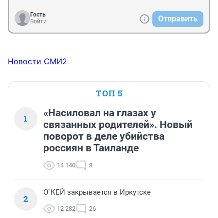
Гость
Отправить
Войти
Новости СМИ2
ТОП 5
«Насиловал на глазах у
1
связанных родителей». Новый
поворот в деле убийства
россиян в Таиланде
14 140
8
О`КЕЙ закрывается в Иркутске
2
12 282
26