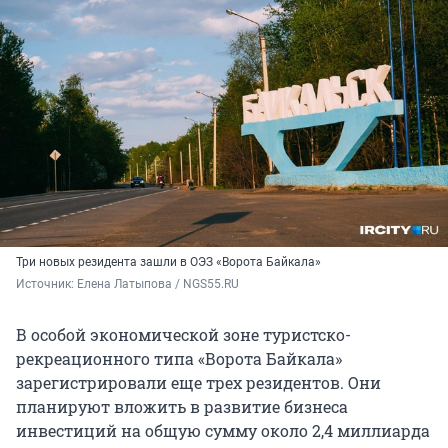
Три новых резидента зашли в ОЭЗ «Ворота Байкала»
Источник: 
Елена Латыпова / NGS55.RU
В особой экономической зоне туристско-
рекреационного типа «Ворота Байкала»
зарегистрировали еще трех резидентов. Они
планируют вложить в развитие бизнеса
инвестиций на общую сумму около 2,4 миллиарда