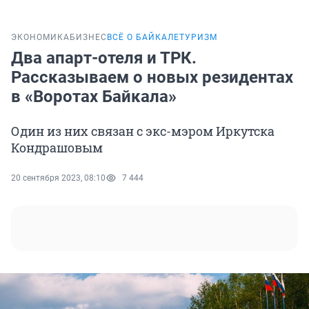
ЭКОНОМИКА
БИЗНЕС
ВСЁ О БАЙКАЛЕ
ТУРИЗМ
Два апарт-отеля и ТРК.
Рассказываем о новых резидентах
в «Воротах Байкала»
Один из них связан с экс-мэром Иркутска
Кондрашовым
20 сентября 2023, 08:10
7 444