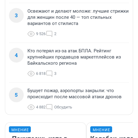
Освежают и делают моложе: лучшие стрижки
3
для женщин после 40 — топ стильных
вариантов от стилиста
9 526
2
Кто потерял из-за атак БПЛА. Рейтинг
4
крупнейших продавцов маркетплейсов из
Байкальского региона
6 818
3
Бушует пожар, аэропорты закрыли: что
5
происходит после массовой атаки дронов
4 882
Обсудить
МНЕНИЕ
МНЕНИЕ