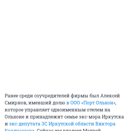
Ранее среди соучредителей фирмы был Алексей
Смирнов, имевший долю
в ООО «Порт Ольхон»
,
которое управляет одноименным отелем на
Ольхоне и принадлежит семье экс-мэра Иркутска
и
экс-депутата ЗС Иркутской области Виктора
Кондрашова
. Сейчас им владеет Матвей