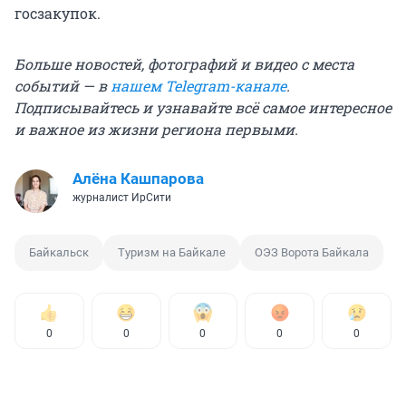
госзакупок.
Больше новостей, фотографий и видео с места
событий — в
нашем Telegram-канале
.
Подписывайтесь и узнавайте всё самое интересное
и важное из жизни региона первыми.
Алёна Кашпарова
журналист ИрСити
Байкальск
Туризм на Байкале
ОЭЗ Ворота Байкала
0
0
0
0
0