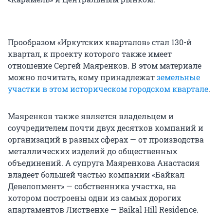
Прообразом «Иркутских кварталов» стал 130-й
квартал, к проекту которого также имеет
отношение Сергей Маяренков. В этом материале
можно почитать, кому принадлежат
земельные
участки в этом историческом городском квартале
.
Маяренков также является владельцем и
соучредителем почти двух десятков компаний и
организаций в разных сферах — от производства
металлических изделий до общественных
объединений. А супруга Маяренкова Анастасия
владеет большей частью компании «Байкал
Девелопмент» — собственника участка, на
котором построены одни из самых дорогих
апартаментов Лиственке — Baikal Hill Residence.