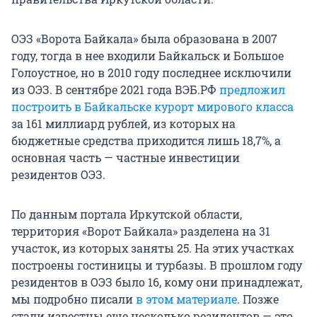
ОЭЗ «Ворота Байкала» была образована в 2007
году, тогда в нее входили Байкальск и Большое
Голоустное, но в 2010 году последнее исключили
из ОЭЗ. В сентябре 2021 года ВЭБ.РФ
предложил
построить в Байкальске курорт мирового класса
за 161 миллиард рублей, из которых на
бюджетные средства приходится лишь 18,7%, а
основная часть — частные инвестиции
резидентов ОЭЗ.
По данным портала Иркутской области,
территория «Ворот Байкала» разделена на 31
участок, из которых заняты 25. На этих участках
построены гостиницы и турбазы. В прошлом году
резидентов в ОЭЗ было 16, кому они принадлежат,
мы подробно писали
в этом материале
. Позже
стали известны еще несколько резидентов — это