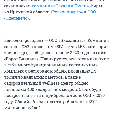
сахалинская
компания «Сахалин Групп»
, фирмы
из Иркутской области «
Регионэнерго
» и
ООО
«Эдельвейс»
.
Еще один резидент — ООО «Биозащита». Компания
зашла в ОЭЗ с проектом «SPA-отель LES» категории
три звезды, сообщалось в июле 2023 года на сайте
«Ворот Байкала». Планируется, что отель включит
в себя многофункциональный гостиничный
комплекс с рестораном общей площадью 1,4
тысячи квадратных метров, а также
оздоровительный wellness-центр общей
площадью 400 квадратных метров. Отель будет
построен на 0,8 га в прибрежной зоне ОЭЗ к 2025
году. Общий объем инвестиций оставит 187,2
миллиона рублей.