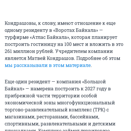
Кондрашовы, к слову, имеют отношение к еще
одному резиденту в «Воротах Байкала» —
турфирме «Атлас Байкала», которая планирует
построить гостиницу на 100 мест и вложить в это
261 миллион рублей. Учредителем компании
является Матвей Кондрашов. Подробнее об этом
мы рассказывали в этом материале
.
Еще один резидент — компания «Большой
Байкал» — намерена построить к 2027 году в
прибрежной части территории особой
экономической зоны многофункциональный
торгово-развлекательный комплекс (ТРК) с
магазинами, ресторанами, бассейнами,
спортивными, развлекательными и детскими
площадками. Комплекс займет территорию