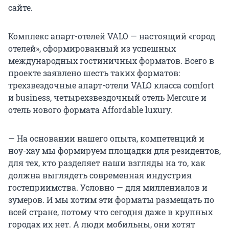
сайте.
Комплекс апарт-отелей VALO — настоящий «город
отелей», сформированный из успешных
международных гостиничных форматов. Всего в
проекте заявлено шесть таких форматов:
трехзвездочные апарт-отели VALO класса comfort
и business, четырехзвездочный отель Mercure и
отель нового формата Affordable luxury.
— На основании нашего опыта, компетенций и
ноу-хау мы формируем площадки для резидентов,
для тех, кто разделяет наши взгляды на то, как
должна выглядеть современная индустрия
гостеприимства. Условно — для миллениалов и
зумеров. И мы хотим эти форматы размещать по
всей стране, потому что сегодня даже в крупных
городах их нет. А люди мобильны, они хотят