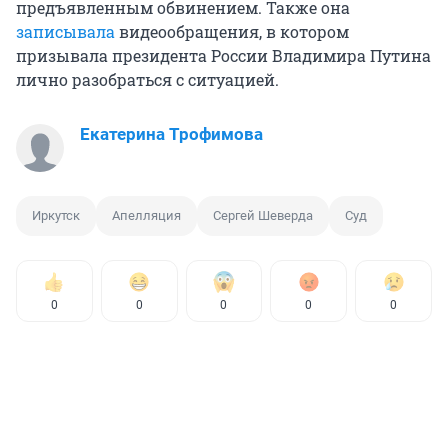
предъявленным обвинением. Также она
записывала
видеообращения, в котором
призывала президента России Владимира Путина
лично разобраться с ситуацией.
Екатерина Трофимова
Иркутск
Апелляция
Сергей Шеверда
Суд
0
0
0
0
0