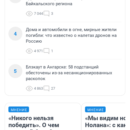
Байкальского региона
7 044
3
Дома и автомобили в огне, мирные жители
4
погибли: что известно о налетах дронов на
Россию
4 971
1
Блэкаут в Ангарске: 58 подстанций
5
обесточены из-за несанкционированных
раскопок
4 863
27
МНЕНИЕ
МНЕНИЕ
«Никого нельзя
«Мы видим нов
победить». О чем
Нолана»: с как