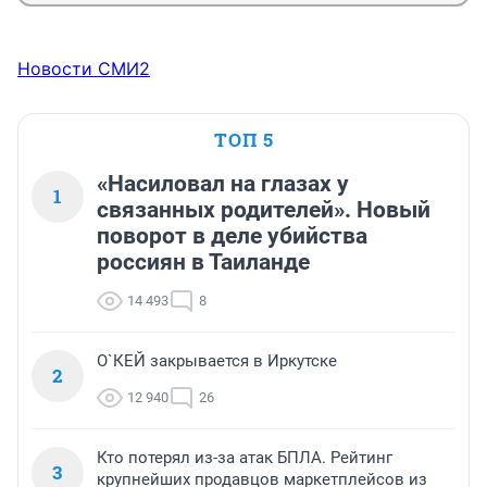
Новости СМИ2
ТОП 5
«Насиловал на глазах у
1
связанных родителей». Новый
поворот в деле убийства
россиян в Таиланде
14 493
8
О`КЕЙ закрывается в Иркутске
2
12 940
26
Кто потерял из-за атак БПЛА. Рейтинг
3
крупнейших продавцов маркетплейсов из