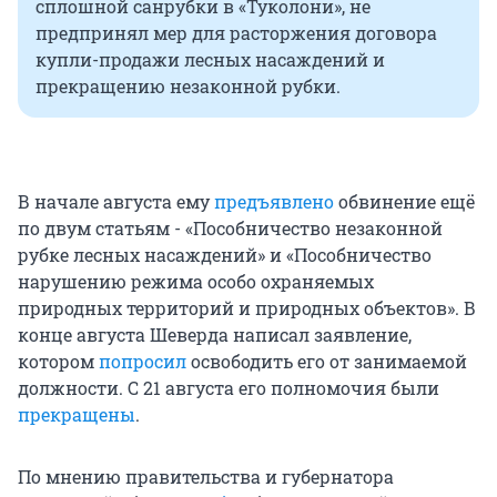
сплошной санрубки в «Туколони», не
предпринял мер для расторжения договора
купли-продажи лесных насаждений и
прекращению незаконной рубки.
В начале августа ему
предъявлено
обвинение ещё
по двум статьям - «Пособничество незаконной
рубке лесных насаждений» и «Пособничество
нарушению режима особо охраняемых
природных территорий и природных объектов». В
конце августа Шеверда написал заявление,
котором
попросил
освободить его от занимаемой
должности. С 21 августа его полномочия были
прекращены
.
По мнению правительства и губернатора