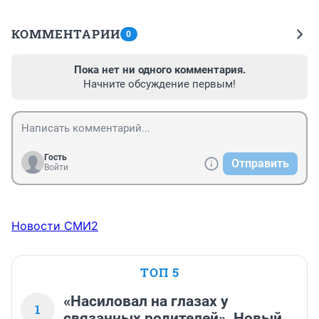
КОММЕНТАРИИ
0
Пока нет ни одного комментария.
Начните обсуждение первым!
Гость
Отправить
Войти
Новости СМИ2
ТОП 5
«Насиловал на глазах у
1
связанных родителей». Новый