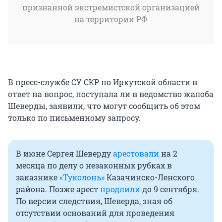
признанной экстремистской организацией
на территории РФ
В пресс-службе СУ СКР по Иркутской области в
ответ на вопрос, поступала ли в ведомство жалоба
Шеверды, заявили, что могут сообщить об этом
только по письменному запросу.
В июне Сергея Шеверду
арестовали
на 2
месяца по делу о незаконных рубках в
заказнике
«Туколонь»
Казачинско-Ленского
района. Позже арест
продлили
до 9 сентября.
По версии следствия, Шеверда, зная об
отсутствии оснований для проведения