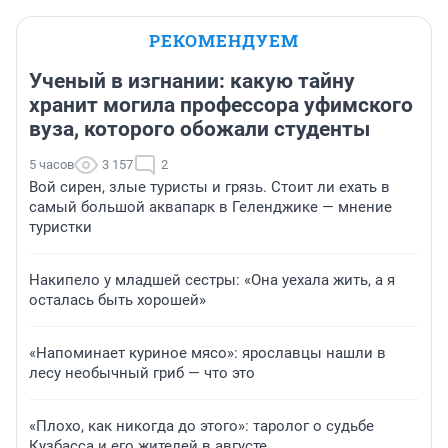
РЕКОМЕНДУЕМ
Ученый в изгнании: какую тайну
хранит могила профессора уфимского
вуза, которого обожали студенты
5 часов
3 157
2
Вой сирен, злые туристы и грязь. Стоит ли ехать в
самый большой аквапарк в Геленджике — мнение
туристки
Накипело у младшей сестры: «Она уехала жить, а я
осталась быть хорошей»
«Напоминает куриное мясо»: ярославцы нашли в
лесу необычный гриб — что это
«Плохо, как никогда до этого»: таролог о судьбе
Кузбасса и его жителей в августе