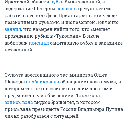
Иркутской области
рубка
была законной, а
задержание Шеверды
связано
с результатами
работы в лесной сфере Приангарья, в том числе
незаконными рубками. В июне Сергей Левченко
заявил
, что намерен найти того, кто «мешает
проведению рубки в «Туколони». В июле
арбитраж
признал
санитарную рубку в заказнике
незаконной.
Супруга арестованного экс-министра Ольга
Шеверда
опубликовала
обращение своего мужа, в
котором тот не согласился со своим арестом и
предъявленным обвинением. Также она
записывала
видеообращения, в котором
призывала президента России Владимира Путина
лично разобраться с ситуацией.