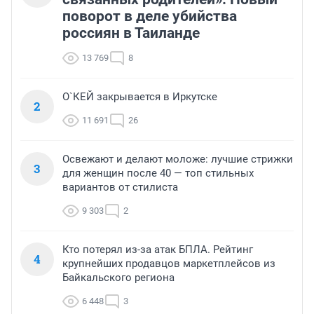
поворот в деле убийства
россиян в Таиланде
13 769
8
О`КЕЙ закрывается в Иркутске
2
11 691
26
Освежают и делают моложе: лучшие стрижки
3
для женщин после 40 — топ стильных
вариантов от стилиста
9 303
2
Кто потерял из-за атак БПЛА. Рейтинг
4
крупнейших продавцов маркетплейсов из
Байкальского региона
6 448
3