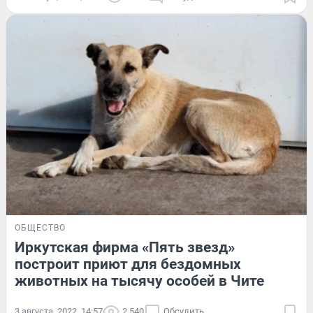
ОБЩЕСТВО
Иркутская фирма «Пять звезд»
построит приют для бездомных
животных на тысячу особей в Чите
3 августа, 2022, 14:57
2 540
Обсудить