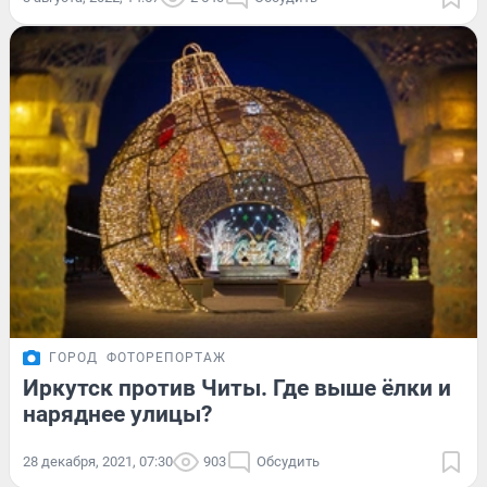
ГОРОД
ФОТОРЕПОРТАЖ
Иркутск против Читы. Где выше ёлки и
наряднее улицы?
28 декабря, 2021, 07:30
903
Обсудить