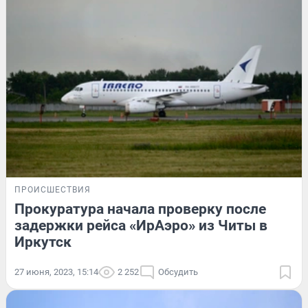
ПРОИСШЕСТВИЯ
Прокуратура начала проверку после
задержки рейса «ИрАэро» из Читы в
Иркутск
27 июня, 2023, 15:14
2 252
Обсудить