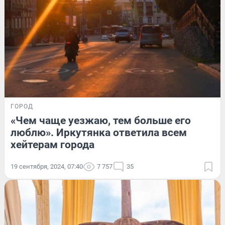
ГОРОД
«Чем чаще уезжаю, тем больше его
люблю». Иркутянка ответила всем
хейтерам города
19 сентября, 2024, 07:40
7 757
35