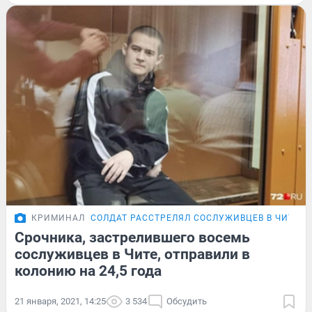
КРИМИНАЛ
СОЛДАТ РАССТРЕЛЯЛ СОСЛУЖИВЦЕВ В ЧИТЕ
Срочника, застрелившего восемь
сослуживцев в Чите, отправили в
колонию на 24,5 года
21 января, 2021, 14:25
3 534
Обсудить