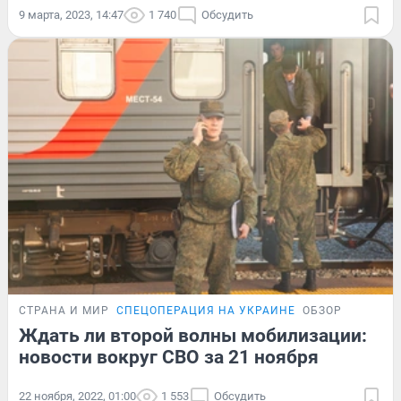
9 марта, 2023, 14:47
1 740
Обсудить
СТРАНА И МИР
СПЕЦОПЕРАЦИЯ НА УКРАИНЕ
ОБЗОР
Ждать ли второй волны мобилизации:
новости вокруг СВО за 21 ноября
22 ноября, 2022, 01:00
1 553
Обсудить