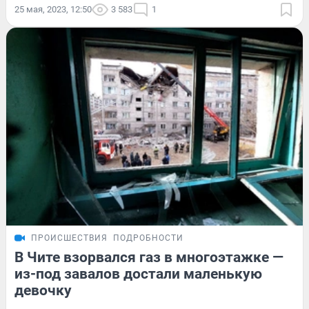
25 мая, 2023, 12:50
3 583
1
ПРОИСШЕСТВИЯ
ПОДРОБНОСТИ
В Чите взорвался газ в многоэтажке —
из-под завалов достали маленькую
девочку