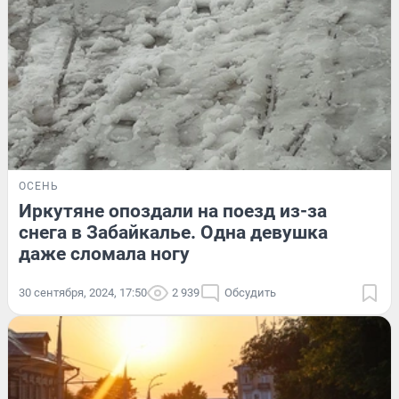
ОСЕНЬ
Иркутяне опоздали на поезд из-за
снега в Забайкалье. Одна девушка
даже сломала ногу
30 сентября, 2024, 17:50
2 939
Обсудить