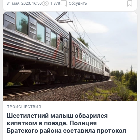
31 мая, 2023, 16:50
1 878
Обсудить
ПРОИСШЕСТВИЯ
Шестилетний малыш обварился
кипятком в поезде. Полиция
Братского района составила протокол