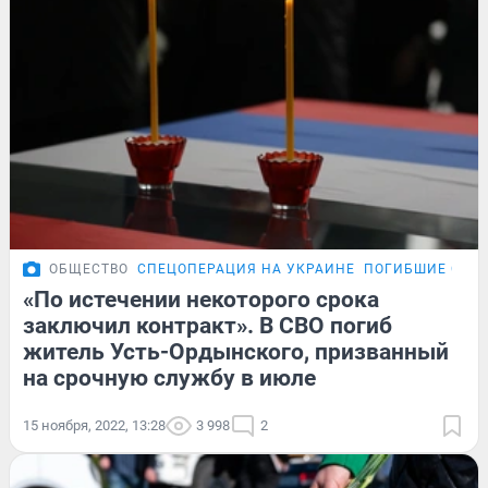
ОБЩЕСТВО
СПЕЦОПЕРАЦИЯ НА УКРАИНЕ
ПОГИБШИЕ СОЛД
«По истечении некоторого срока
заключил контракт». В СВО погиб
житель Усть-Ордынского, призванный
на срочную службу в июле
15 ноября, 2022, 13:28
3 998
2