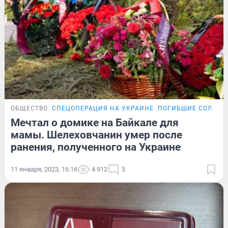
ОБЩЕСТВО
СПЕЦОПЕРАЦИЯ НА УКРАИНЕ
ПОГИБШИЕ СОЛДАТ
Мечтал о домике на Байкале для
мамы. Шелеховчанин умер после
ранения, полученного на Украине
11 января, 2023, 16:16
4 912
5