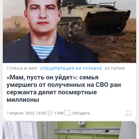
СТРАНА И МИР
СПЕЦОПЕРАЦИЯ НА УКРАИНЕ
ИСТОРИИ
«Мам, пусть он уйдет»: семья
умершего от полученных на СВО ран
сержанта делит посмертные
миллионы
7 апреля, 2023, 13:00
1 940
Обсудить