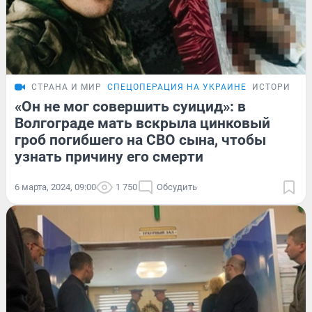
СТРАНА И МИР
СПЕЦОПЕРАЦИЯ НА УКРАИНЕ
ИСТОРИИ
«Он не мог совершить суицид»: в
Волгограде мать вскрыла цинковый
гроб погибшего на СВО сына, чтобы
узнать причину его смерти
6 марта, 2024, 09:00
1 750
Обсудить