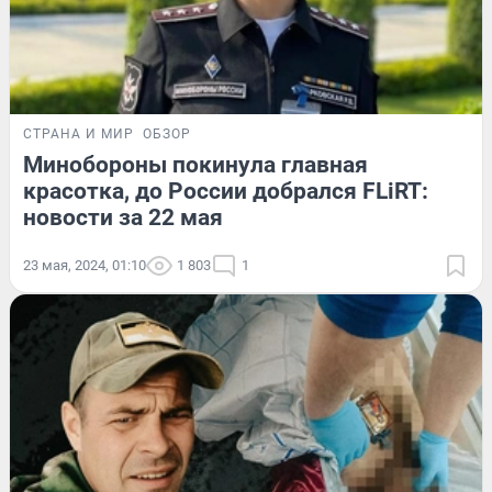
СТРАНА И МИР
ОБЗОР
Минобороны покинула главная
красотка, до России добрался FLiRT:
новости за 22 мая
23 мая, 2024, 01:10
1 803
1