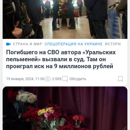
СТРАНА И МИР
СПЕЦОПЕРАЦИЯ НА УКРАИНЕ
ИСТОРИИ
Погибшего на СВО автора «Уральских
пельменей» вызвали в суд. Там он
проиграл иск на 9 миллионов рублей
19 января, 2024, 11:30
2 069
Обсудить