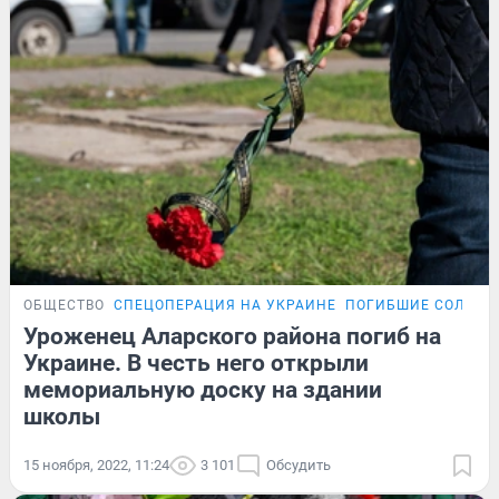
ОБЩЕСТВО
СПЕЦОПЕРАЦИЯ НА УКРАИНЕ
ПОГИБШИЕ СОЛДАТ
Уроженец Аларского района погиб на
Украине. В честь него открыли
мемориальную доску на здании
школы
15 ноября, 2022, 11:24
3 101
Обсудить