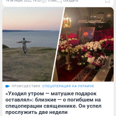
14 октября, 2022, 14:32
3 088
Обсудить
ПРОИСШЕСТВИЯ
СПЕЦОПЕРАЦИЯ НА УКРАИНЕ
«Уходил утром — матушке подарок
оставлял»: близкие — о погибшем на
спецоперации священнике. Он успел
прослужить две недели