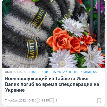
ОБЩЕСТВО
СПЕЦОПЕРАЦИЯ НА УКРАИНЕ
ПОГИБШИЕ СОЛДАТ
Военнослужащий из Тайшета Илья
Валик погиб во время спецоперации на
Украине
7 ноября, 2022, 10:53
4 835
1