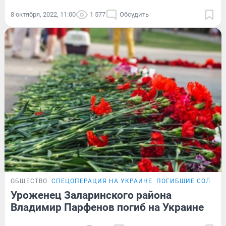
8 октября, 2022, 11:00
1 577
Обсудить
ОБЩЕСТВО
СПЕЦОПЕРАЦИЯ НА УКРАИНЕ
ПОГИБШИЕ СОЛДАТ
Уроженец Заларинского района
Владимир Парфенов погиб на Украине