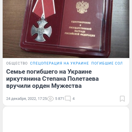
ОБЩЕСТВО
СПЕЦОПЕРАЦИЯ НА УКРАИНЕ
ПОГИБШИЕ СОЛДАТ
Семье погибшего на Украине
иркутянина Степана Полетаева
вручили орден Мужества
24 декабря, 2022, 17:25
5 871
4