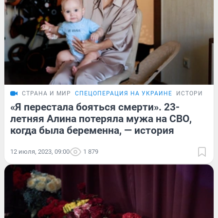
СТРАНА И МИР
СПЕЦОПЕРАЦИЯ НА УКРАИНЕ
ИСТОРИИ
«Я перестала бояться смерти». 23-
летняя Алина потеряла мужа на СВО,
когда была беременна, — история
12 июля, 2023, 09:00
1 879