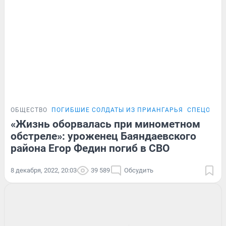
ОБЩЕСТВО
ПОГИБШИЕ СОЛДАТЫ ИЗ ПРИАНГАРЬЯ
СПЕЦОПЕР
«Жизнь оборвалась при минометном
обстреле»: уроженец Баяндаевского
района Егор Федин погиб в СВО
8 декабря, 2022, 20:03
39 589
Обсудить