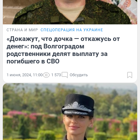
СТРАНА И МИР
СПЕЦОПЕРАЦИЯ НА УКРАИНЕ
«Докажут, что дочка — откажусь от
денег»: под Волгоградом
родственники делят выплату за
погибшего в СВО
1 июня, 2024, 11:00
1 573
Обсудить