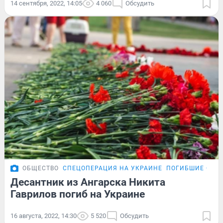
14 сентября, 2022, 14:05
4 060
Обсудить
ОБЩЕСТВО
СПЕЦОПЕРАЦИЯ НА УКРАИНЕ
ПОГИБШИЕ СОЛД
Десантник из Ангарска Никита
Гаврилов погиб на Украине
16 августа, 2022, 14:30
5 520
Обсудить