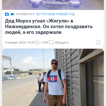
КРИМИНАЛ
ВСТРЕЧАЕМ НОВЫЙ ГОД
Дед Мороз угнал «Жигули» в
Нижнеудинске. Он хотел поздравить
людей, а его задержали
6 января, 2024, 10:33
2 053
Обсудить