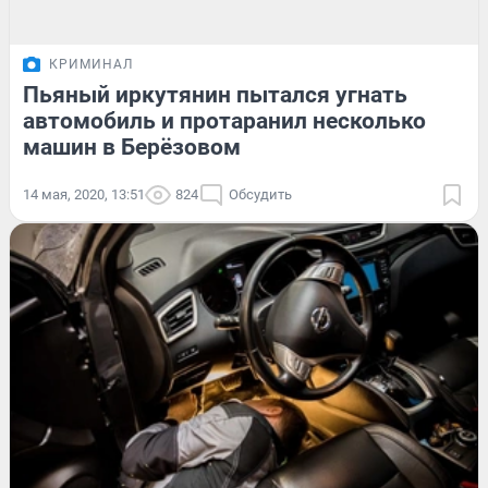
КРИМИНАЛ
Пьяный иркутянин пытался угнать
автомобиль и протаранил несколько
машин в Берёзовом
14 мая, 2020, 13:51
824
Обсудить