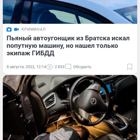
КРИМИНАЛ
Пьяный автоугонщик из Братска искал
попутную машину, но нашел только
экипаж ГИБДД
8 августа, 2022, 12:14
2 833
Обсудить