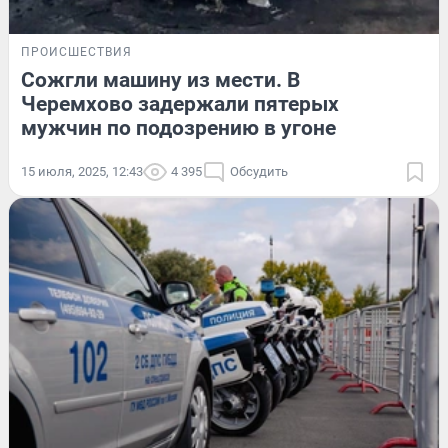
ПРОИСШЕСТВИЯ
Сожгли машину из мести. В
Черемхово задержали пятерых
мужчин по подозрению в угоне
15 июля, 2025, 12:43
4 395
Обсудить