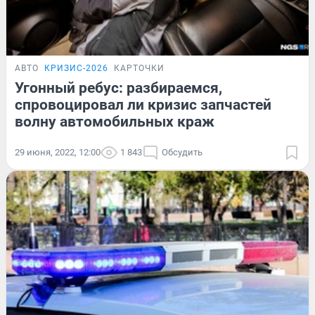
АВТО
КРИЗИС-2026
КАРТОЧКИ
Угонный ребус: разбираемся,
спровоцировал ли кризис запчастей
волну автомобильных краж
29 июня, 2022, 12:00
1 843
Обсудить