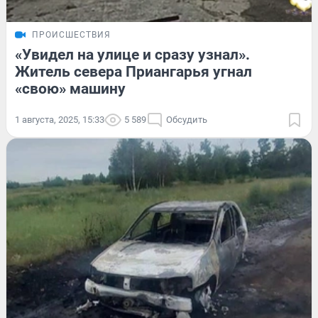
ПРОИСШЕСТВИЯ
«Увидел на улице и сразу узнал».
Житель севера Приангарья угнал
«свою» машину
1 августа, 2025, 15:33
5 589
Обсудить