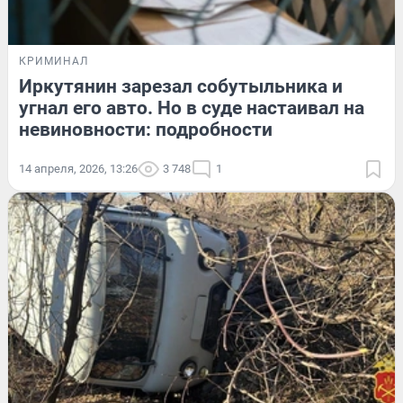
КРИМИНАЛ
Иркутянин зарезал собутыльника и
угнал его авто. Но в суде настаивал на
невиновности: подробности
14 апреля, 2026, 13:26
3 748
1