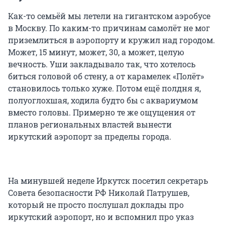
Как-то семьёй мы летели на гигантском аэробусе
в Москву. По каким-то причинам самолёт не мог
приземлиться в аэропорту и кружил над городом.
Может, 15 минут, может, 30, а может, целую
вечность. Уши закладывало так, что хотелось
биться головой об стену, а от карамелек «Полёт»
становилось только хуже. Потом ещё полдня я,
полуоглохшая, ходила будто бы с аквариумом
вместо головы. Примерно те же ощущения от
планов региональных властей вынести
иркутский аэропорт за пределы города.
На минувшей неделе Иркутск посетил секретарь
Совета безопасности РФ Николай Патрушев,
который не просто послушал доклады про
иркутский аэропорт, но и вспомнил про указ