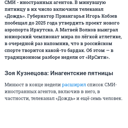
СМИ - иностранных агентов. В минувшую
пятницу в их число включили телеканал
«Дождь». Губернатор Приангарья Игорь Кобзев
пообещал до 2025 года утвердить проект нового
аэропорта Иркутска. А Матвей Волков выиграл
юниорский чемпионат мира по лёгкой атлетике,
в очередной раз напомнив, что в российском
спорте творится какой-то бардак. Об этом — в
традиционном разборе недели от «ИрСити».
Зоя Кузнецова: Инагентские пятницы
Минюст в конце недели
расширил
список СМИ-
иностранных агентов, включив в него, в
частности, телеканал «Дождь» и ещё семь человек.