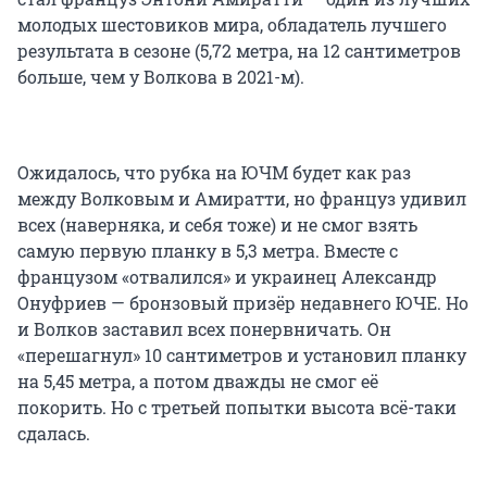
молодых шестовиков мира, обладатель лучшего
результата в сезоне (5,72 метра, на 12 сантиметров
больше, чем у Волкова в 2021-м).
Ожидалось, что рубка на ЮЧМ будет как раз
между Волковым и Амиратти, но француз удивил
всех (наверняка, и себя тоже) и не смог взять
самую первую планку в 5,3 метра. Вместе с
французом «отвалился» и украинец Александр
Онуфриев — бронзовый призёр недавнего ЮЧЕ. Но
и Волков заставил всех понервничать. Он
«перешагнул» 10 сантиметров и установил планку
на 5,45 метра, а потом дважды не смог её
покорить. Но с третьей попытки высота всё-таки
сдалась.