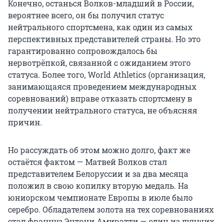
Конечно, останься Волков-младший в России,
вероятнее всего, он бы получил статус
нейтрального спортсмена, как один из самых
перспективных представителей страны. Но это
гарантированно сопровождалось бы
нервотрёпкой, связанной с ожиданием этого
статуса. Более того, World Athletics (организация,
занимающаяся проведением международных
соревнований) вправе отказать спортсмену в
получении нейтрального статуса, не объясняя
причин.
Но рассуждать об этом можно долго, факт же
остаётся фактом — Матвей Волков стал
представителем Белоруссии и за два месяца
положил в свою копилку вторую медаль. На
юниорском чемпионате Европы в июле было
серебро. Обладателем золота на тех соревнованиях
стал француз Энтони Амиратти — один из лучших