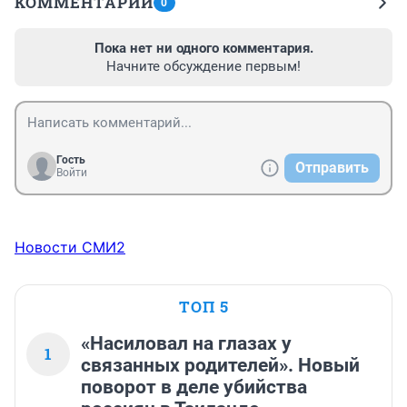
КОММЕНТАРИИ
0
Пока нет ни одного комментария.
Начните обсуждение первым!
Гость
Отправить
Войти
Новости СМИ2
ТОП 5
«Насиловал на глазах у
1
связанных родителей». Новый
поворот в деле убийства