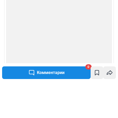
0
Комментарии
Написать комментарий