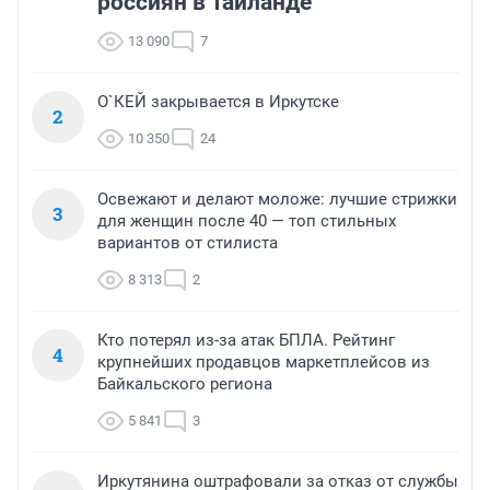
россиян в Таиланде
13 090
7
О`КЕЙ закрывается в Иркутске
2
10 350
24
Освежают и делают моложе: лучшие стрижки
3
для женщин после 40 — топ стильных
вариантов от стилиста
8 313
2
Кто потерял из-за атак БПЛА. Рейтинг
4
крупнейших продавцов маркетплейсов из
Байкальского региона
5 841
3
Иркутянина оштрафовали за отказ от службы