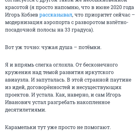
красотой (я просто напомню, что в июне 2020 года
Игорь Кобзев
рассказывал
, что приоритет сейчас –
модернизация аэропорта с разворотом взлётно-
посадочной полосы на 33 градуса).
Вот уж точно: чужая душа – потёмки.
Я и впрямь слегка оглохла. От бесконечного
кружения над темой развития иркутского
авиаузла. И запуталась. В этой странной паутине
из идей, договорённостей и несуществующих
проектов. И устала. Как, наверно, и сам Игорь
Иванович устал разгребать накопленное
десятилетиями.
Карамельки тут уже просто не помогают.