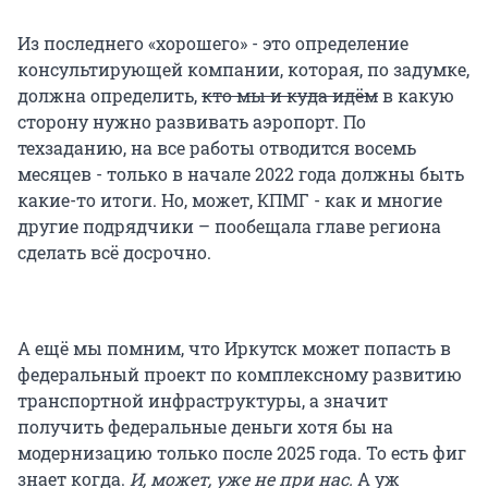
Из последнего «хорошего» - это определение
консультирующей компании, которая, по задумке,
должна определить,
кто мы и куда идём
в какую
сторону нужно развивать аэропорт. По
техзаданию, на все работы отводится восемь
месяцев - только в начале 2022 года должны быть
какие-то итоги. Но, может, КПМГ - как и многие
другие подрядчики – пообещала главе региона
сделать всё досрочно.
А ещё мы помним, что Иркутск может попасть в
федеральный проект по комплексному развитию
транспортной инфраструктуры, а значит
получить федеральные деньги хотя бы на
модернизацию только после 2025 года. То есть фиг
знает когда.
И, может, уже не при нас.
А уж