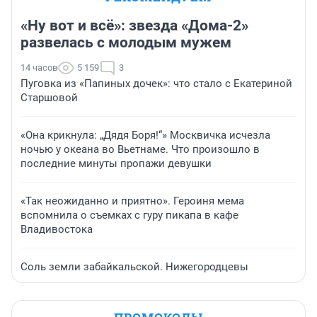
«Ну вот и всё»: звезда «Дома-2»
развелась с молодым мужем
14 часов
5 159
3
Пуговка из «Папиных дочек»: что стало с Екатериной
Старшовой
«Она крикнула: „Дядя Боря!“» Москвичка исчезла
ночью у океана во Вьетнаме. Что произошло в
последние минуты пропажи девушки
«Так неожиданно и приятно». Героиня мема
вспомнила о съемках с гуру пикапа в кафе
Владивостока
Соль земли забайкальской. Нижегородцевы