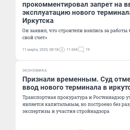
прокомментировал запрет на в
эксплуатацию нового терминал
Иркутска
Он заявил, что строители взялись за работы бе
свой счет»
11 марта, 2025, 08:18
11 654
19
ЭКОНОМИКА
Признали временным. Суд отме
ввод нового терминала в иркут
Транспортная прокуратура и Ростехнадзор у
является капитальным, но построено без ра
экспертизы и участия стройнадзора