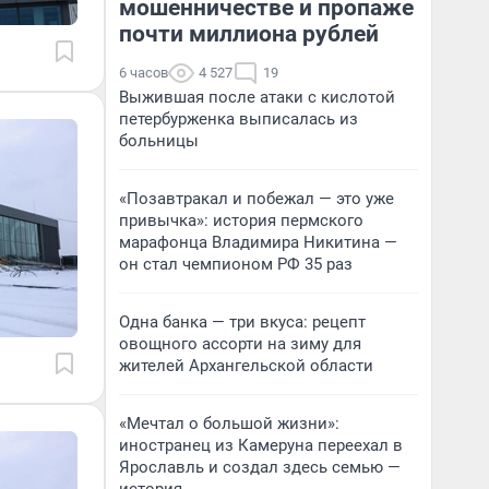
мошенничестве и пропаже
почти миллиона рублей
6 часов
4 527
19
Выжившая после атаки с кислотой
петербурженка выписалась из
больницы
«Позавтракал и побежал — это уже
привычка»: история пермского
марафонца Владимира Никитина —
он стал чемпионом РФ 35 раз
Одна банка — три вкуса: рецепт
овощного ассорти на зиму для
жителей Архангельской области
«Мечтал о большой жизни»:
иностранец из Камеруна переехал в
Ярославль и создал здесь семью —