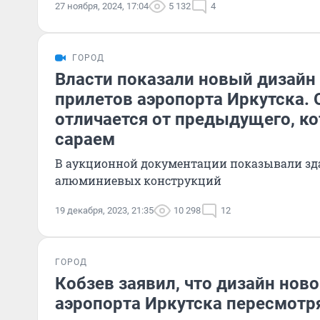
27 ноября, 2024, 17:04
5 132
4
ГОРОД
Власти показали новый дизайн
прилетов аэропорта Иркутска. 
отличается от предыдущего, к
сараем
В аукционной документации показывали зда
алюминиевых конструкций
19 декабря, 2023, 21:35
10 298
12
ГОРОД
Кобзев заявил, что дизайн нов
аэропорта Иркутска пересмотря