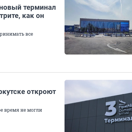
 новый терминал
трите, как он
принимать все
ркутске откроют
ое время не могли