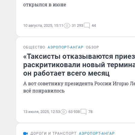
открылся в июне
10 августа, 2025, 15:11
31 293
44
ОБЩЕСТВО
АЭРОПОРТ-АНГАР
ОБЗОР
«Таксисты отказываются приез
раскритиковали новый термина
он работает всего месяц
А вот советнику президента России Игорю Ле
всё понравилось
13 июля, 2025, 12:53
63 938
78
ДОРОГИ И ТРАНСПОРТ
АЭРОПОРТ-АНГАР