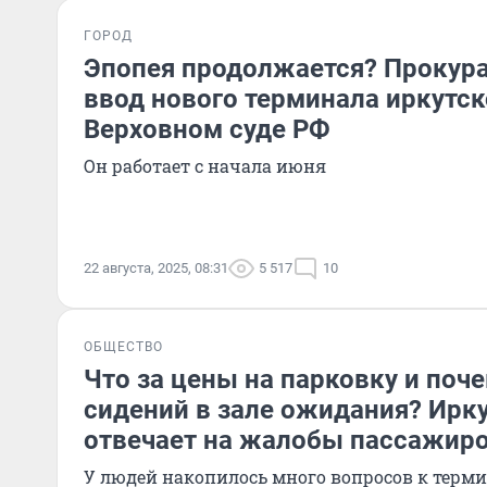
ГОРОД
Эпопея продолжается? Прокур
ввод нового терминала иркутск
Верховном суде РФ
Он работает с начала июня
22 августа, 2025, 08:31
5 517
10
ОБЩЕСТВО
Что за цены на парковку и поч
сидений в зале ожидания? Ирк
отвечает на жалобы пассажир
У людей накопилось много вопросов к терми