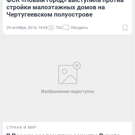
ФСК «Новый город» выступила против
стройки малоэтажных домов на
Чертугеевском полуострове
29 октября, 2014, 14:05
752
Обсудить
СТРАНА И МИР