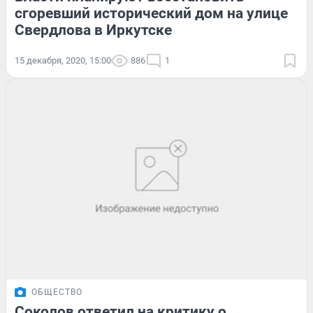
сгоревший исторический дом на улице
Свердлова в Иркутске
15 декабря, 2020, 15:00
886
1
ОБЩЕСТВО
Соколов ответил на критику о