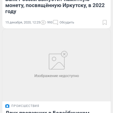
монету, посвящённую Иркутску, в 2022
году
15 декабря, 2020, 12:25
993
Обсудить
ПРОИСШЕСТВИЯ