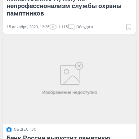
непрофессионализм службы охраны
памятников
15 декабря, 2020, 12:25
1 115
Обсудить
ОБЩЕСТВО
Банк России выпустит памятную