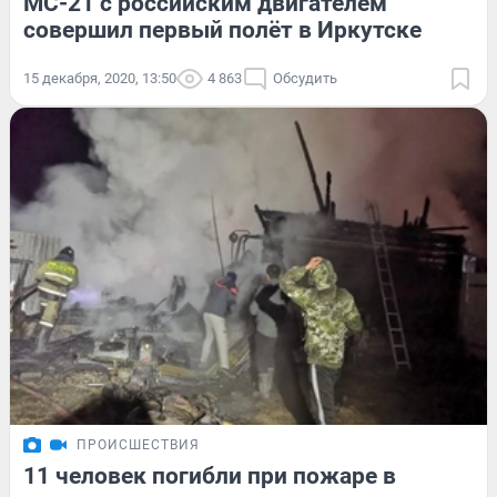
МС-21 с российским двигателем
совершил первый полёт в Иркутске
15 декабря, 2020, 13:50
4 863
Обсудить
ПРОИСШЕСТВИЯ
11 человек погибли при пожаре в