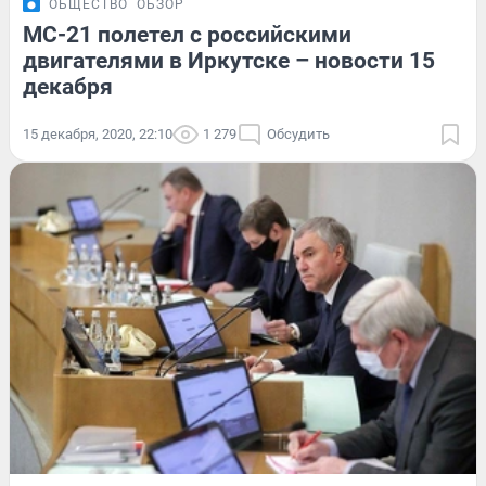
ОБЩЕСТВО
ОБЗОР
МС-21 полетел с российскими
двигателями в Иркутске – новости 15
декабря
15 декабря, 2020, 22:10
1 279
Обсудить