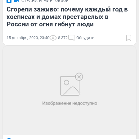
СТРАНА И МИР
ОБЗОР
Сгорели заживо: почему каждый год в
хосписах и домах престарелых в
России от огня гибнут люди
15 декабря, 2020, 23:40
8 372
Обсудить