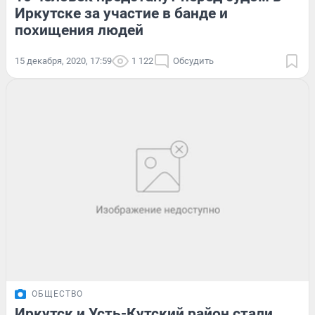
Иркутске за участие в банде и
похищения людей
15 декабря, 2020, 17:59
1 122
Обсудить
ОБЩЕСТВО
Иркутск и Усть-Кутский район стали