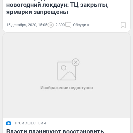
новогодний локдаун: ТЦ закрыты,
ярмарки запрещены
15 декабря, 2020, 15:05
2 800
Обсудить
ПРОИСШЕСТВИЯ
Власти планируют восстановить