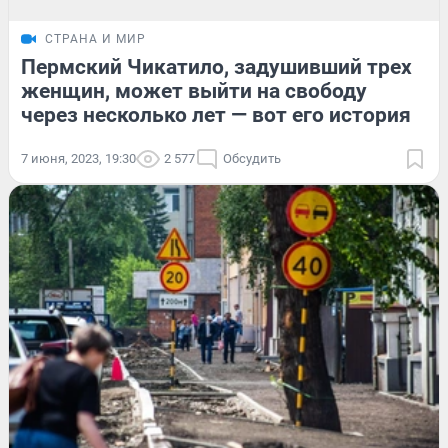
СТРАНА И МИР
Пермский Чикатило, задушивший трех
женщин, может выйти на свободу
через несколько лет — вот его история
7 июня, 2023, 19:30
2 577
Обсудить