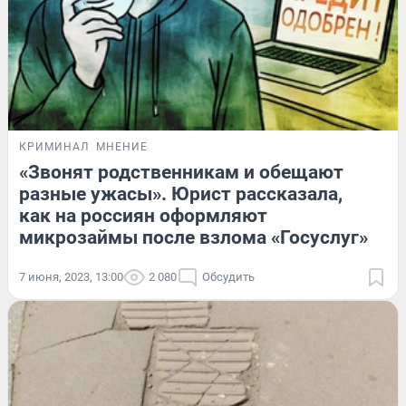
КРИМИНАЛ
МНЕНИЕ
«Звонят родственникам и обещают
разные ужасы». Юрист рассказала,
как на россиян оформляют
микрозаймы после взлома «Госуслуг»
7 июня, 2023, 13:00
2 080
Обсудить