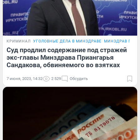
КРИМИНАЛ
УГОЛОВНЫЕ ДЕЛА В МИНЗДРАВЕ
МИНЗДРАВ ПРИА
Суд продлил содержание под стражей
экс-главы Минздрава Приангарья
Сандакова, обвиняемого во взятках
7 июня, 2023, 14:32
2 529
Обсудить