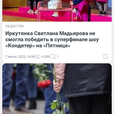
ОБЩЕСТВО
Иркутянка Светлана Мадьярова не
смогла победить в суперфинале шоу
«Кондитер» на «Пятнице»
7 июня, 2023, 14:59
4 059
1