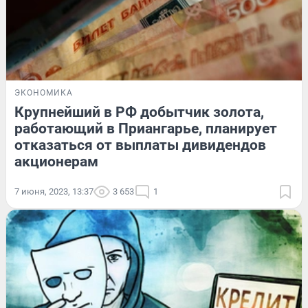
ЭКОНОМИКА
Крупнейший в РФ добытчик золота,
работающий в Приангарье, планирует
отказаться от выплаты дивидендов
акционерам
7 июня, 2023, 13:37
3 653
1