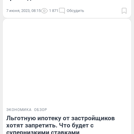
7 июня, 2023, 08:15
1 871
Обсудить
ЭКОНОМИКА
ОБЗОР
Льготную ипотеку от застройщиков
хотят запретить. Что будет с
супернизкими ставками