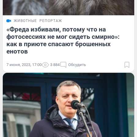
ЖИВОТНЫЕ
РЕПОРТАЖ
«Фреда избивали, потому что на
фотосессиях не мог сидеть смирно»:
как в приюте спасают брошенных
енотов
7 июня, 2023, 17:00
3 884
Обсудить