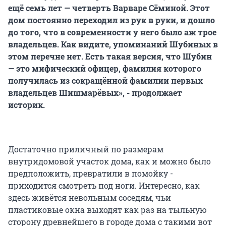
ещё семь лет — четверть Варваре Сёминой. Этот
дом постоянно переходил из рук в руки, и дошло
до того, что в современности у него было аж трое
владельцев. Как видите, упоминаний Шубиных в
этом перечне нет. Есть такая версия, что Шубин
— это мифический офицер, фамилия которого
получилась из сокращённой фамилии первых
владельцев Шишмарёвых», - продолжает
историк.
Достаточно приличный по размерам
внутридомовой участок дома, как и можно было
предположить, превратили в помойку -
приходится смотреть под ноги. Интересно, как
здесь живётся невольным соседям, чьи
пластиковые окна выходят как раз на тыльную
сторону древнейшего в городе дома с такими вот