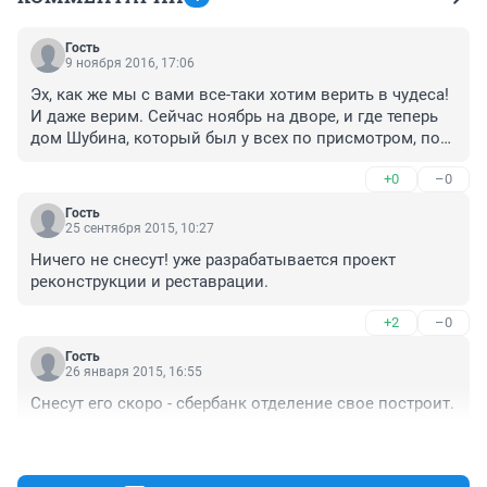
Гость
9 ноября 2016, 17:06
Эх, как же мы с вами все-таки хотим верить в чудеса! 
И даже верим. Сейчас ноябрь на дворе, и где теперь 
дом Шубина, который был у всех по присмотром, под 
наблюдением, под контролем и т.д?
+0
–0
Гость
25 сентября 2015, 10:27
Ничего не снесут! уже разрабатывается проект 
реконструкции и реставрации.
+2
–0
Гость
26 января 2015, 16:55
Снесут его скоро - сбербанк отделение свое построит.
+0
–1