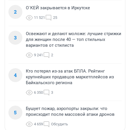
О`КЕЙ закрывается в Иркутске
2
11 521
25
Освежают и делают моложе: лучшие стрижки
3
для женщин после 40 — топ стильных
вариантов от стилиста
9 241
2
Кто потерял из-за атак БПЛА. Рейтинг
4
крупнейших продавцов маркетплейсов из
Байкальского региона
6 350
3
Бушует пожар, аэропорты закрыли: что
5
происходит после массовой атаки дронов
4 659
Обсудить