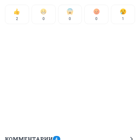
2
0
0
0
1
КОММЕНТАРИИ
4