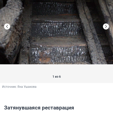
1 из 6
Источник: 
Яна Ушакова
Затянувшаяся реставрация