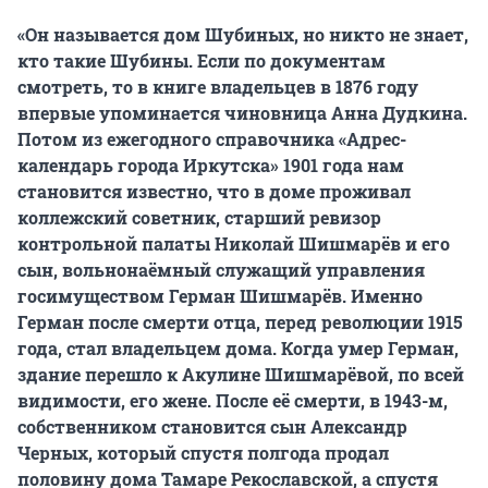
«Он называется дом Шубиных, но никто не знает,
кто такие Шубины. Если по документам
смотреть, то в книге владельцев в 1876 году
впервые упоминается чиновница Анна Дудкина.
Потом из ежегодного справочника «Адрес-
календарь города Иркутска» 1901 года нам
становится известно, что в доме проживал
коллежский советник, старший ревизор
контрольной палаты Николай Шишмарёв и его
сын, вольнонаёмный служащий управления
госимуществом Герман Шишмарёв. Именно
Герман после смерти отца, перед революции 1915
года, стал владельцем дома. Когда умер Герман,
здание перешло к Акулине Шишмарёвой, по всей
видимости, его жене. После её смерти, в 1943-м,
собственником становится сын Александр
Черных, который спустя полгода продал
половину дома Тамаре Рекославской, а спустя