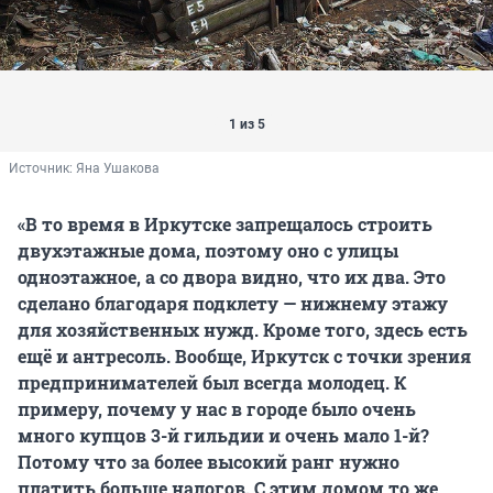
1 из 5
Источник: 
Яна Ушакова
«В то время в Иркутске запрещалось строить
двухэтажные дома, поэтому оно с улицы
одноэтажное, а со двора видно, что их два. Это
сделано благодаря подклету — нижнему этажу
для хозяйственных нужд. Кроме того, здесь есть
ещё и антресоль. Вообще, Иркутск с точки зрения
предпринимателей был всегда молодец. К
примеру, почему у нас в городе было очень
много купцов 3-й гильдии и очень мало 1-й?
Потому что за более высокий ранг нужно
платить больше налогов. С этим домом то же