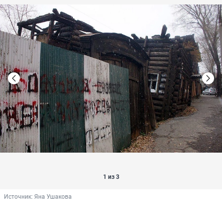
1 из 3
Источник: 
Яна Ушакова