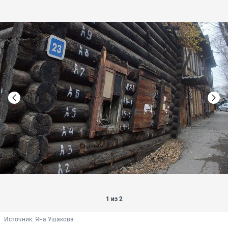
1 из 2
Источник: 
Яна Ушакова