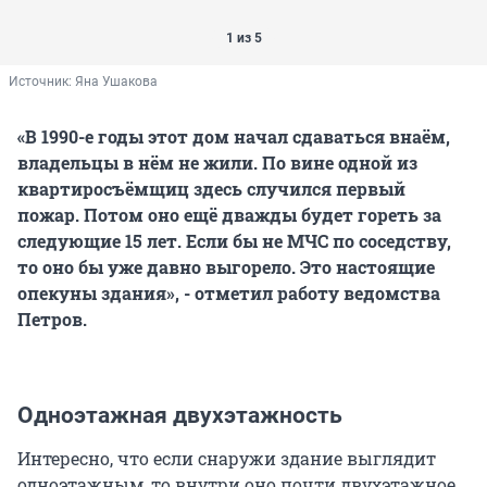
1 из 5
Источник: 
Яна Ушакова
«В 1990-е годы этот дом начал сдаваться внаём,
владельцы в нём не жили. По вине одной из
квартиросъёмщиц здесь случился первый
пожар. Потом оно ещё дважды будет гореть за
следующие 15 лет. Если бы не МЧС по соседству,
то оно бы уже давно выгорело. Это настоящие
опекуны здания», - отметил работу ведомства
Петров.
Одноэтажная двухэтажность
Интересно, что если снаружи здание выглядит
одноэтажным, то внутри оно почти двухэтажное.