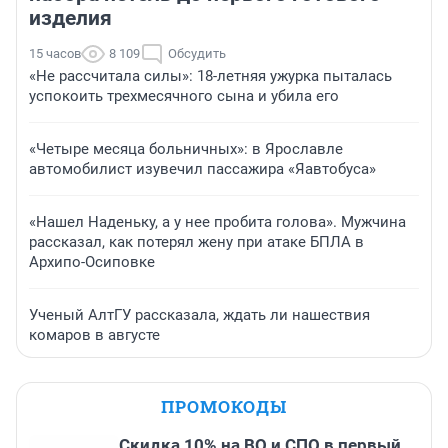
изделия
15 часов
8 109
Обсудить
«Не рассчитала силы»: 18-летняя ужурка пыталась
успокоить трехмесячного сына и убила его
«Четыре месяца больничных»: в Ярославле
автомобилист изувечил пассажира «Яавтобуса»
«Нашел Наденьку, а у нее пробита голова». Мужчина
рассказал, как потерял жену при атаке БПЛА в
Архипо-Осиповке
Ученый АлтГУ рассказала, ждать ли нашествия
комаров в августе
ПРОМОКОДЫ
Скидка 10% на ВО и СПО в первый