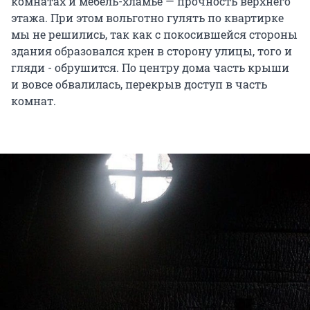
комнатах и мебель-хламьё — прочность верхнего
этажа. При этом вольготно гулять по квартирке
мы не решились, так как с покосившейся стороны
здания образовался крен в сторону улицы, того и
гляди - обрушится. По центру дома часть крыши
и вовсе обвалилась, перекрыв доступ в часть
комнат.