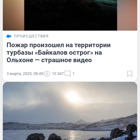
ПРОИСШЕСТВИЯ
Пожар произошел на территории
турбазы «Байкалов острог» на
Ольхоне — страшное видео
3 марта, 2025, 08:45
10 347
1