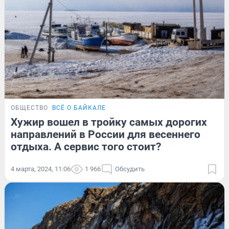
ОБЩЕСТВО
ВСЁ О БАЙКАЛЕ
Хужир вошел в тройку самых дорогих
направлений в России для весеннего
отдыха. А сервис того стоит?
4 марта, 2024, 11:06
1 966
Обсудить