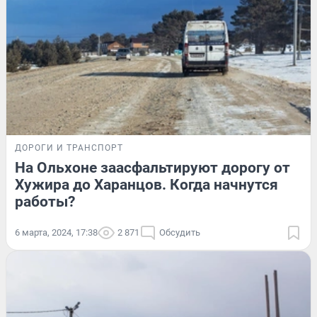
ДОРОГИ И ТРАНСПОРТ
На Ольхоне заасфальтируют дорогу от
Хужира до Харанцов. Когда начнутся
работы?
6 марта, 2024, 17:38
2 871
Обсудить