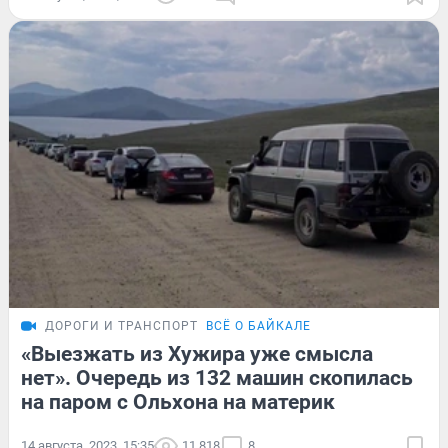
ДОРОГИ И ТРАНСПОРТ
ВСЁ О БАЙКАЛЕ
«Выезжать из Хужира уже смысла
нет». Очередь из 132 машин скопилась
на паром с Ольхона на материк
14 августа, 2023, 15:35
11 818
8