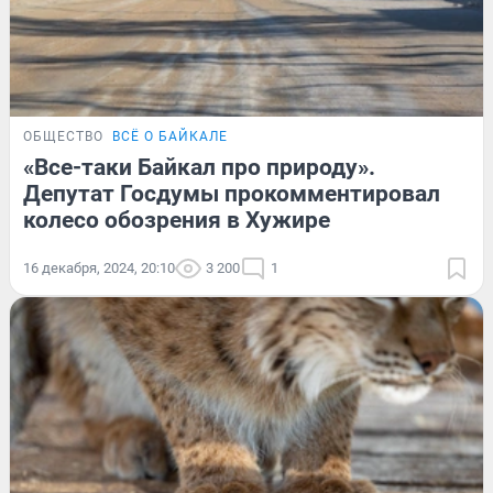
ОБЩЕСТВО
ВСЁ О БАЙКАЛЕ
«Все-таки Байкал про природу».
Депутат Госдумы прокомментировал
колесо обозрения в Хужире
16 декабря, 2024, 20:10
3 200
1