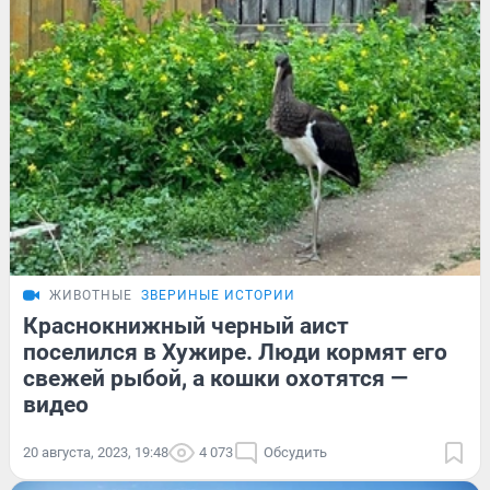
ЖИВОТНЫЕ
ЗВЕРИНЫЕ ИСТОРИИ
Краснокнижный черный аист
поселился в Хужире. Люди кормят его
свежей рыбой, а кошки охотятся —
видео
20 августа, 2023, 19:48
4 073
Обсудить