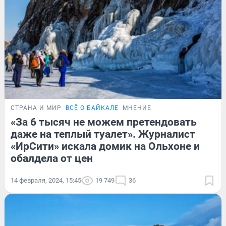
СТРАНА И МИР
ВСЁ О БАЙКАЛЕ
МНЕНИЕ
«За 6 тысяч не можем претендовать
даже на теплый туалет». Журналист
«ИрСити» искала домик на Ольхоне и
обалдела от цен
14 февраля, 2024, 15:45
19 749
36