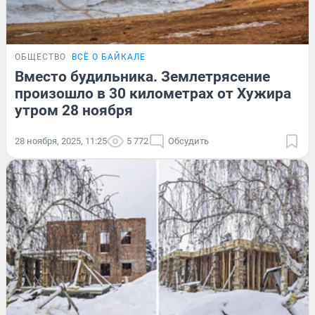
ОБЩЕСТВО
ВСЁ О БАЙКАЛЕ
Вместо будильника. Землетрясение
произошло в 30 километрах от Хужира
утром 28 ноября
28 ноября, 2025, 11:25
5 772
Обсудить