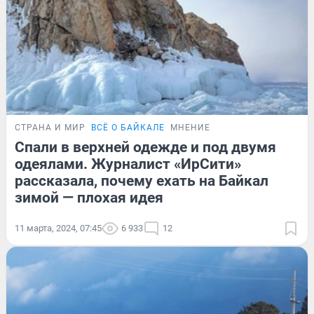
СТРАНА И МИР
ВСЁ О БАЙКАЛЕ
МНЕНИЕ
Спали в верхней одежде и под двумя
одеялами. Журналист «ИрСити»
рассказала, почему ехать на Байкал
зимой — плохая идея
11 марта, 2024, 07:45
6 933
12