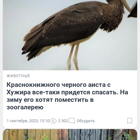
ЖИВОТНЫЕ
Краснокнижного черного аиста с
Хужира все-таки придется спасать. На
зиму его хотят поместить в
зоогалерею
1 сентября, 2023, 13:10
2 302
Обсудить