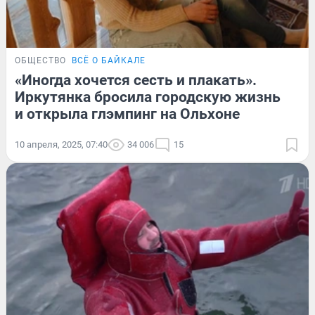
ОБЩЕСТВО
ВСЁ О БАЙКАЛЕ
«Иногда хочется сесть и плакать».
Иркутянка бросила городскую жизнь
и открыла глэмпинг на Ольхоне
10 апреля, 2025, 07:40
34 006
15