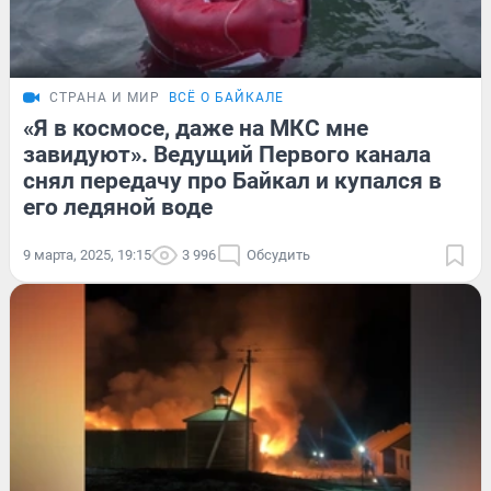
СТРАНА И МИР
ВСЁ О БАЙКАЛЕ
«Я в космосе, даже на МКС мне
завидуют». Ведущий Первого канала
снял передачу про Байкал и купался в
его ледяной воде
9 марта, 2025, 19:15
3 996
Обсудить