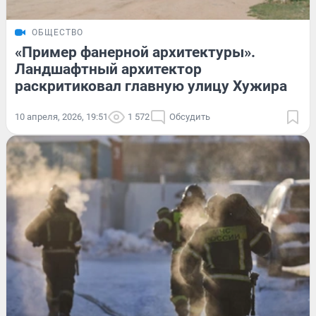
ОБЩЕСТВО
«Пример фанерной архитектуры».
Ландшафтный архитектор
раскритиковал главную улицу Хужира
10 апреля, 2026, 19:51
1 572
Обсудить