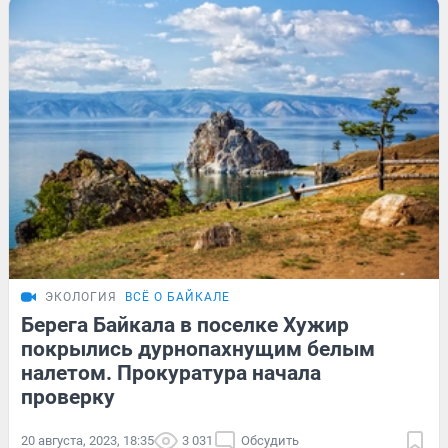
ЭКОЛОГИЯ
ВСЁ О БАЙКАЛЕ
Берега Байкала в поселке Хужир
покрылись дурнопахнущим белым
налетом. Прокуратура начала
проверку
20 августа, 2023, 18:35
3 031
Обсудить