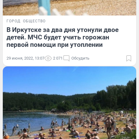
ГОРОД
ОБЩЕСТВО
В Иркутске за два дня утонули двое
детей. МЧС будет учить горожан
первой помощи при утоплении
29 июня, 2022, 13:07
2 071
Обсудить