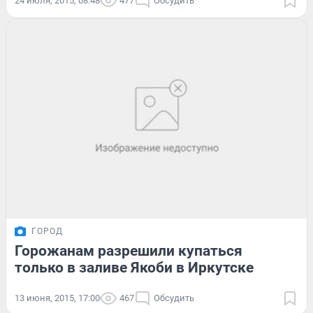
24 июля, 2015, 08:48
477
Обсудить
ГОРОД
Горожанам разрешили купаться
только в заливе Якоби в Иркутске
13 июня, 2015, 17:00
467
Обсудить