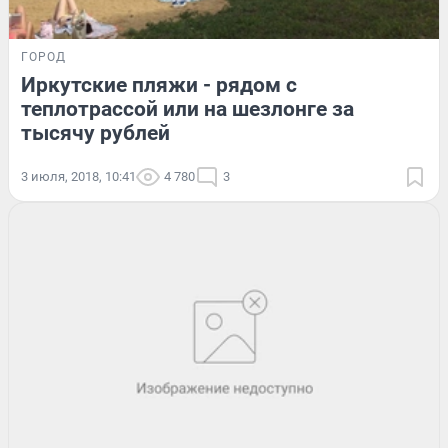
ГОРОД
Иркутские пляжи - рядом с
теплотрассой или на шезлонге за
тысячу рублей
3 июля, 2018, 10:41
4 780
3