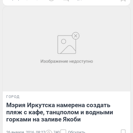
ГОРОД
Мэрия Иркутска намерена создать
пляж с кафе, танцполом и водными
горками на заливе Якоби
26 января, 2016, 08:27
740
Обсудить