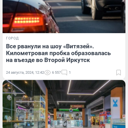
ГОРОД
Все рванули на шоу «Витязей».
Километровая пробка образовалась
на въезде во Второй Иркутск
24 августа, 2024, 12:42
6 557
1