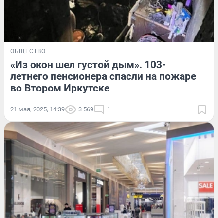
ОБЩЕСТВО
«Из окон шел густой дым». 103-
летнего пенсионера спасли на пожаре
во Втором Иркутске
21 мая, 2025, 14:39
3 569
1