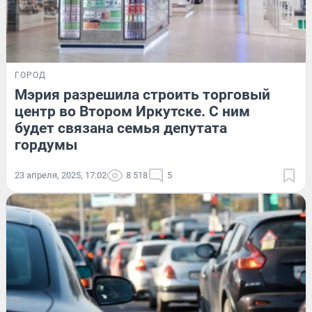
ГОРОД
Мэрия разрешила строить торговый
центр во Втором Иркутске. С ним
будет связана семья депутата
гордумы
23 апреля, 2025, 17:02
8 518
5