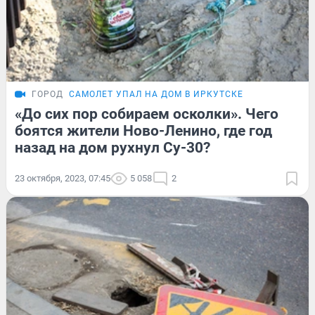
ГОРОД
САМОЛЕТ УПАЛ НА ДОМ В ИРКУТСКЕ
«До сих пор собираем осколки». Чего
боятся жители Ново-Ленино, где год
назад на дом рухнул Су-30?
23 октября, 2023, 07:45
5 058
2