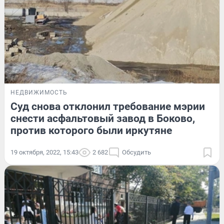
НЕДВИЖИМОСТЬ
Суд снова отклонил требование мэрии
снести асфальтовый завод в Боково,
против которого были иркутяне
19 октября, 2022, 15:43
2 682
Обсудить