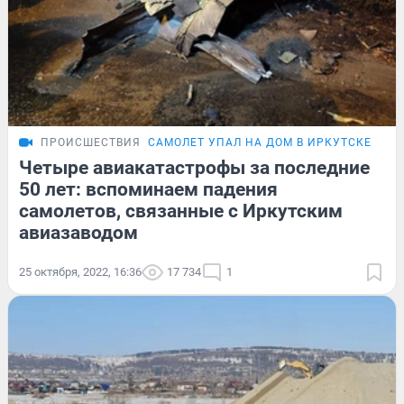
ПРОИСШЕСТВИЯ
САМОЛЕТ УПАЛ НА ДОМ В ИРКУТСКЕ
Четыре авиакатастрофы за последние
50 лет: вспоминаем падения
самолетов, связанные с Иркутским
авиазаводом
25 октября, 2022, 16:36
17 734
1