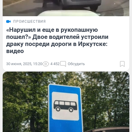
ПРОИСШЕСТВИЯ
«Нарушил и еще в рукопашную
пошел?» Двое водителей устроили
драку посреди дороги в Иркутске:
видео
30 июня, 2025, 15:20
4 452
Обсудить