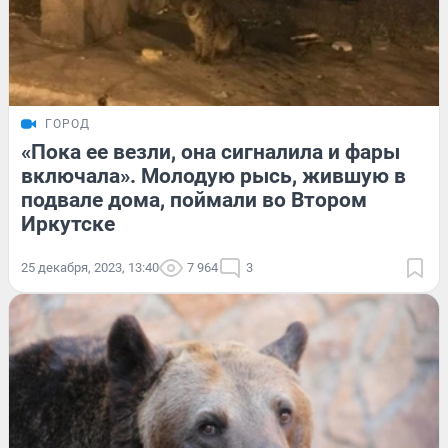
ГОРОД
«Пока ее везли, она сигналила и фары
включала». Молодую рысь, жившую в
подвале дома, поймали во Втором
Иркутске
25 декабря, 2023, 13:40
7 964
3