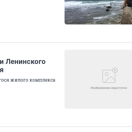
ти Ленинского
я
егося жилого комплекса