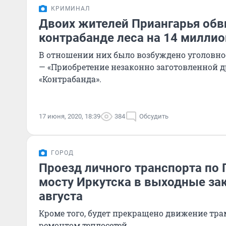
КРИМИНАЛ
Двоих жителей Приангарья обв
контрабанде леса на 14 миллио
В отношении них было возбуждено уголовное
— «Приобретение незаконно заготовленной 
«Контрабанда».
17 июня, 2020, 18:39
384
Обсудить
ГОРОД
Проезд личного транспорта по 
мосту Иркутска в выходные за
августа
Кроме того, будет прекращено движение трам
ремонтом теплосетей.