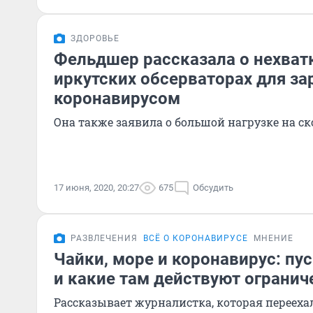
ЗДОРОВЬЕ
Фельдшер рассказала о нехватк
иркутских обсерваторах для з
коронавирусом
Она также заявила о большой нагрузке на с
17 июня, 2020, 20:27
675
Обсудить
РАЗВЛЕЧЕНИЯ
ВСЁ О КОРОНАВИРУСЕ
МНЕНИЕ
Чайки, море и коронавирус: пу
и какие там действуют огранич
Рассказывает журналистка, которая перееха