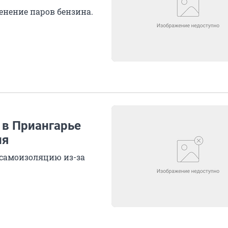
нение паров бензина.
 в Приангарье
ня
 самоизоляцию из-за