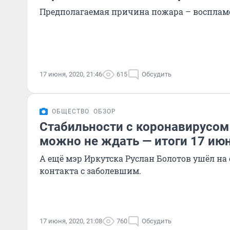
Предполагаемая причина пожара – воспламе
17 июня, 2020, 21:46
615
Обсудить
ОБЩЕСТВО
ОБЗОР
Стабильности с коронавирусом
можно не ждать — итоги 17 ию
А ещё мэр Иркутска Руслан Болотов ушёл на
контакта с заболевшим.
17 июня, 2020, 21:08
760
Обсудить