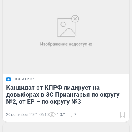
ПОЛИТИКА
Кандидат от КПРФ лидирует на
довыборах в ЗС Приангарья по округу
№2, от ЕР – по округу №3
20 сентября, 2021, 06:10
1 071
2