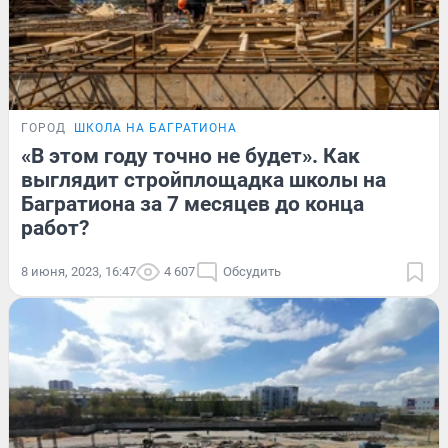
ГОРОД
ШКОЛА НА БАГРАТИОНА
«В этом году точно не будет». Как
выглядит стройплощадка школы на
Багратиона за 7 месяцев до конца
работ?
8 июня, 2023, 16:47
4 607
Обсудить