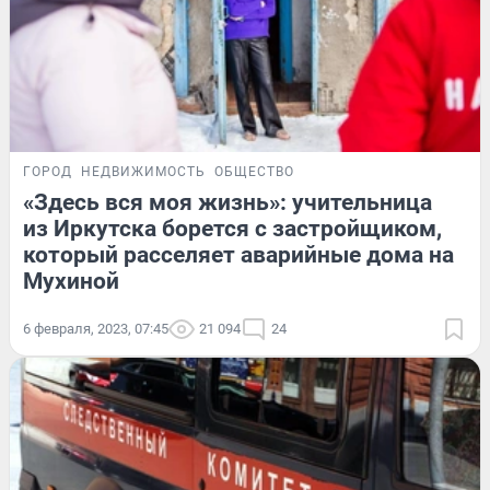
ГОРОД
НЕДВИЖИМОСТЬ
ОБЩЕСТВО
«Здесь вся моя жизнь»: учительница
из Иркутска борется с застройщиком,
который расселяет аварийные дома на
Мухиной
6 февраля, 2023, 07:45
21 094
24