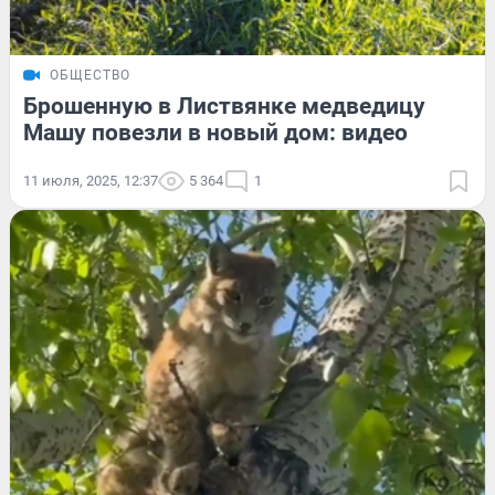
ОБЩЕСТВО
Брошенную в Листвянке медведицу
Машу повезли в новый дом: видео
11 июля, 2025, 12:37
5 364
1