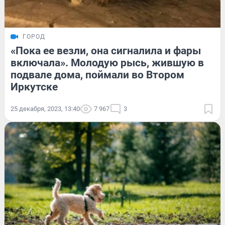
ГОРОД
«Пока ее везли, она сигналила и фары
включала». Молодую рысь, жившую в
подвале дома, поймали во Втором
Иркутске
25 декабря, 2023, 13:40
7 967
3