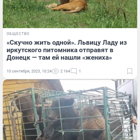
ОБЩЕСТВО
«Скучно жить одной». Львицу Ладу из
иркутского питомника отправят в
Донецк — там ей нашли «жениха»
10 сентября, 2023, 10:24
2 164
1