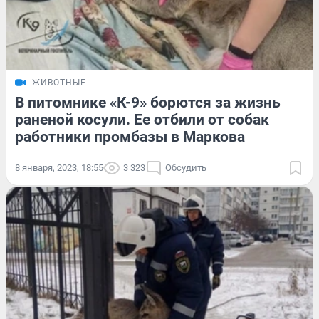
ЖИВОТНЫЕ
В питомнике «К-9» борются за жизнь
раненой косули. Ее отбили от собак
работники промбазы в Маркова
8 января, 2023, 18:55
3 323
Обсудить