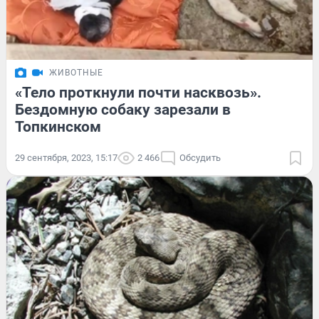
ЖИВОТНЫЕ
«Тело проткнули почти насквозь».
Бездомную собаку зарезали в
Топкинском
29 сентября, 2023, 15:17
2 466
Обсудить