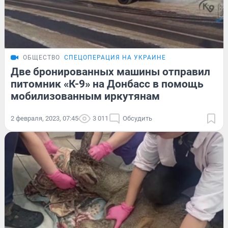
ОБЩЕСТВО
СПЕЦОПЕРАЦИЯ НА УКРАИНЕ
Две бронированных машины отправил
питомник «К-9» на Донбасс в помощь
мобилизованным иркутянам
2 февраля, 2023, 07:45
3 011
Обсудить