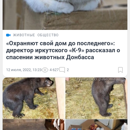
ЖИВОТНЫЕ
ОБЩЕСТВО
«Охраняют свой дом до последнего»:
директор иркутского «К-9» рассказал о
спасении животных Донбасса
12 июля, 2022, 13:23
4 627
2