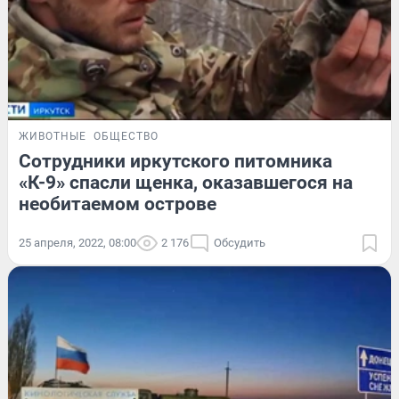
ЖИВОТНЫЕ
ОБЩЕСТВО
Сотрудники иркутского питомника
«К-9» спасли щенка, оказавшегося на
необитаемом острове
25 апреля, 2022, 08:00
2 176
Обсудить