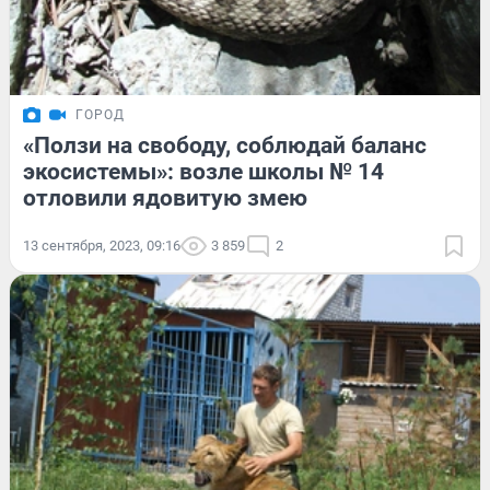
ГОРОД
«Ползи на свободу, соблюдай баланс
экосистемы»: возле школы № 14
отловили ядовитую змею
13 сентября, 2023, 09:16
3 859
2