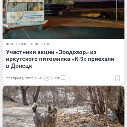
ЖИВОТНЫЕ
ОБЩЕСТВО
Участники акции «Зоодозор» из
иркутского питомника «К-9» приехали
в Донецк
22 апреля, 2022, 13:48
2 120
1