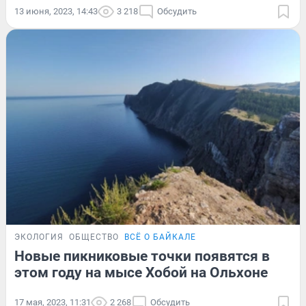
13 июня, 2023, 14:43
3 218
Обсудить
ЭКОЛОГИЯ
ОБЩЕСТВО
ВСЁ О БАЙКАЛЕ
Новые пикниковые точки появятся в
этом году на мысе Хобой на Ольхоне
17 мая, 2023, 11:31
2 268
Обсудить