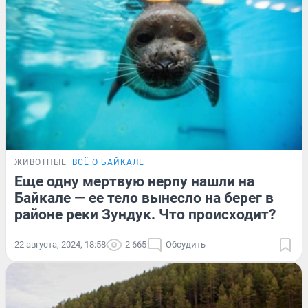
ЖИВОТНЫЕ
ВСЁ О БАЙКАЛЕ
Еще одну мертвую нерпу нашли на
Байкале — ее тело вынесло на берег в
районе реки Зундук. Что происходит?
22 августа, 2024, 18:58
2 665
Обсудить