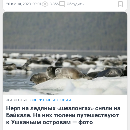
20 июня, 2023, 09:01
3 856
Обсудить
ЖИВОТНЫЕ
ЗВЕРИНЫЕ ИСТОРИИ
Нерп на ледяных «шезлонгах» сняли на
Байкале. На них тюлени путешествуют
к Ушканьим островам — фото