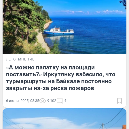
ЛЕТО
МНЕНИЕ
«А можно палатку на площади
поставить?» Иркутянку взбесило, что
турмаршруты на Байкале постоянно
закрыты из-за риска пожаров
6 июля, 2025, 08:35
9 102
4