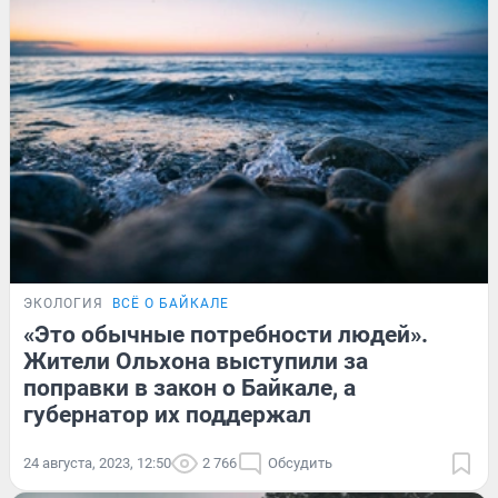
ЭКОЛОГИЯ
ВСЁ О БАЙКАЛЕ
«Это обычные потребности людей».
Жители Ольхона выступили за
поправки в закон о Байкале, а
губернатор их поддержал
24 августа, 2023, 12:50
2 766
Обсудить