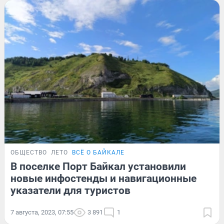
ОБЩЕСТВО
ЛЕТО
ВСЁ О БАЙКАЛЕ
В поселке Порт Байкал установили
новые инфостенды и навигационные
указатели для туристов
7 августа, 2023, 07:55
3 891
1