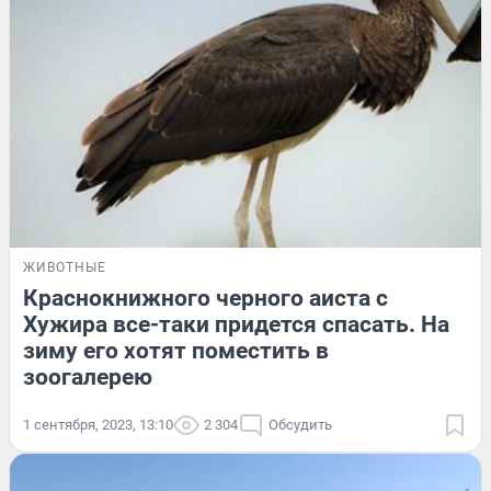
ЖИВОТНЫЕ
Краснокнижного черного аиста с
Хужира все-таки придется спасать. На
зиму его хотят поместить в
зоогалерею
1 сентября, 2023, 13:10
2 304
Обсудить