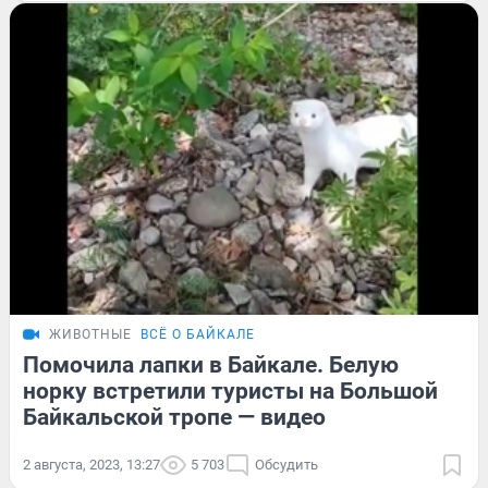
ЖИВОТНЫЕ
ВСЁ О БАЙКАЛЕ
Помочила лапки в Байкале. Белую
норку встретили туристы на Большой
Байкальской тропе — видео
2 августа, 2023, 13:27
5 703
Обсудить