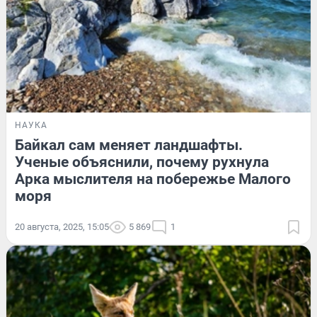
НАУКА
Байкал сам меняет ландшафты.
Ученые объяснили, почему рухнула
Арка мыслителя на побережье Малого
моря
20 августа, 2025, 15:05
5 869
1