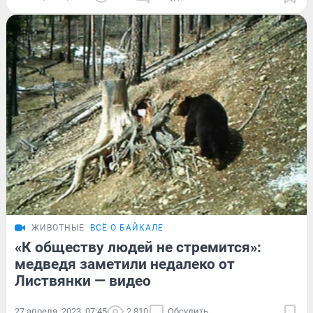
ЖИВОТНЫЕ
ВСЁ О БАЙКАЛЕ
«К обществу людей не стремится»:
медведя заметили недалеко от
Листвянки — видео
27 апреля, 2023, 07:45
2 810
Обсудить