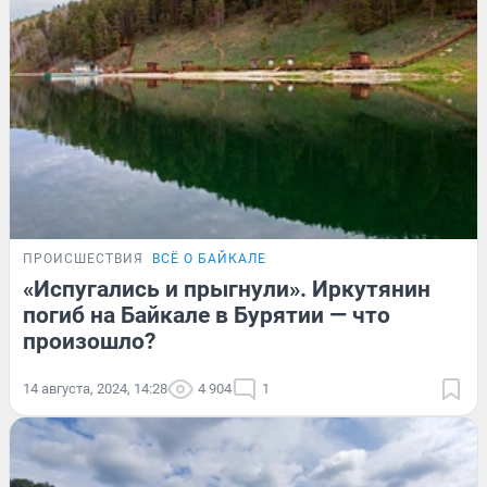
ПРОИСШЕСТВИЯ
ВСЁ О БАЙКАЛЕ
«Испугались и прыгнули». Иркутянин
погиб на Байкале в Бурятии — что
произошло?
14 августа, 2024, 14:28
4 904
1