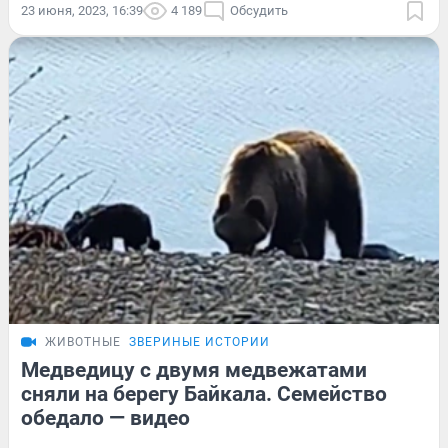
23 июня, 2023, 16:39
4 189
Обсудить
ЖИВОТНЫЕ
ЗВЕРИНЫЕ ИСТОРИИ
Медведицу с двумя медвежатами
сняли на берегу Байкала. Семейство
обедало — видео