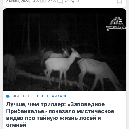
2 марта, 2023, 10:02
2 407
Обсудить
ЖИВОТНЫЕ
ВСЁ О БАЙКАЛЕ
Лучше, чем триллер: «Заповедное
Прибайкалье» показало мистическое
видео про тайную жизнь лосей и
оленей