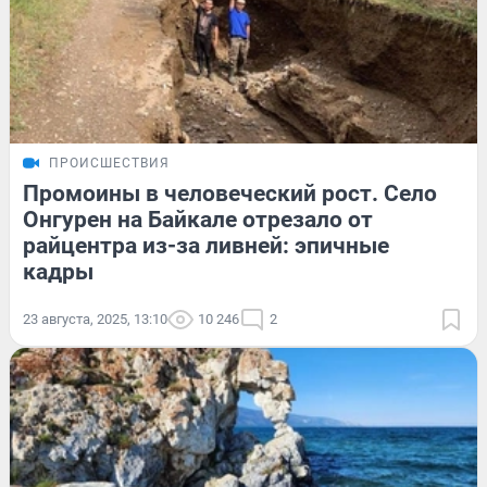
ПРОИСШЕСТВИЯ
Промоины в человеческий рост. Село
Онгурен на Байкале отрезало от
райцентра из-за ливней: эпичные
кадры
23 августа, 2025, 13:10
10 246
2