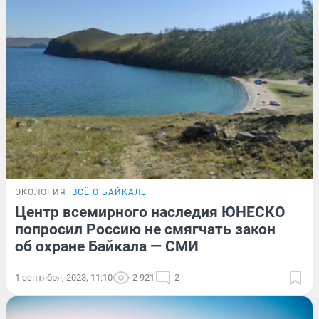
ЭКОЛОГИЯ
ВСЁ О БАЙКАЛЕ
Центр всемирного наследия ЮНЕСКО
попросил Россию не смягчать закон
об охране Байкала — СМИ
1 сентября, 2023, 11:10
2 921
2