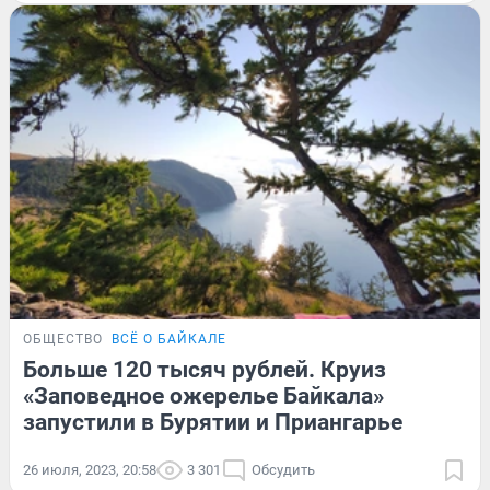
ОБЩЕСТВО
ВСЁ О БАЙКАЛЕ
Больше 120 тысяч рублей. Круиз
«Заповедное ожерелье Байкала»
запустили в Бурятии и Приангарье
26 июля, 2023, 20:58
3 301
Обсудить