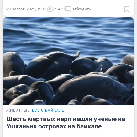
20 ноября, 2022, 19:10
2 479
Обсудить
ЖИВОТНЫЕ
ВСЁ О БАЙКАЛЕ
Шесть мертвых нерп нашли ученые на
Ушканьих островах на Байкале