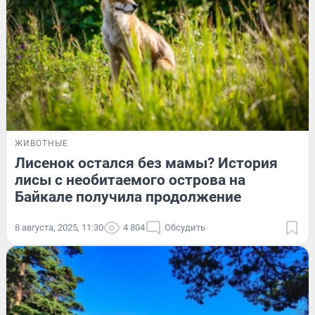
ЖИВОТНЫЕ
Лисенок остался без мамы? История
лисы с необитаемого острова на
Байкале получила продолжение
8 августа, 2025, 11:30
4 804
Обсудить