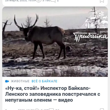
28 марта, 2023, 16:09
3 180
2
ЖИВОТНЫЕ
ВСЁ О БАЙКАЛЕ
«Ну-ка, стой!» Инспектор Байкало-
Ленского заповедника повстречался с
непуганым оленем — видео