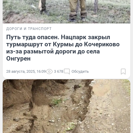
ДОРОГИ И ТРАНСПОРТ
Путь туда опасен. Нацпарк закрыл
турмаршрут от Курмы до Кочериково
из-за размытой дороги до села
Онгурен
28 августа, 2025, 16:09
3 678
Обсудить