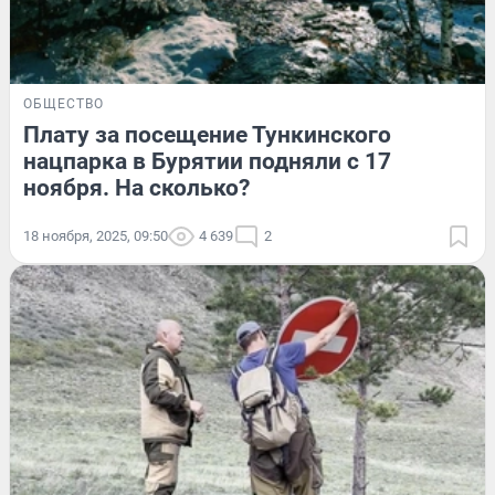
ОБЩЕСТВО
Плату за посещение Тункинского
нацпарка в Бурятии подняли с 17
ноября. На сколько?
18 ноября, 2025, 09:50
4 639
2