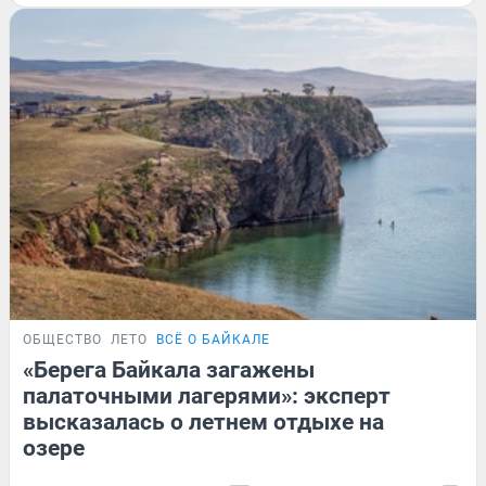
ОБЩЕСТВО
ЛЕТО
ВСЁ О БАЙКАЛЕ
«Берега Байкала загажены
палаточными лагерями»: эксперт
высказалась о летнем отдыхе на
озере