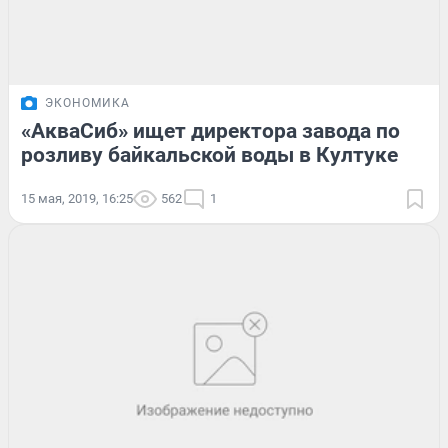
ЭКОНОМИКА
«АкваСиб» ищет директора завода по
розливу байкальской воды в Култуке
15 мая, 2019, 16:25
562
1