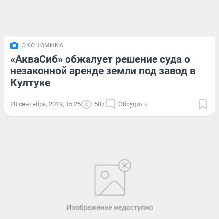
ЭКОНОМИКА
«АкваСиб» обжалует решение суда о
незаконной аренде земли под завод в
Култуке
20 сентября, 2019, 15:25
587
Обсудить