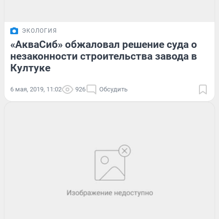
ЭКОЛОГИЯ
«АкваСиб» обжаловал решение суда о
незаконности строительства завода в
Култуке
6 мая, 2019, 11:02
926
Обсудить