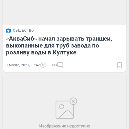
ОБЩЕСТВО
«АкваСиб» начал зарывать траншеи,
выкопанные для труб завода по
розливу воды в Култуке
1 марта, 2021, 17:42
1 088
1