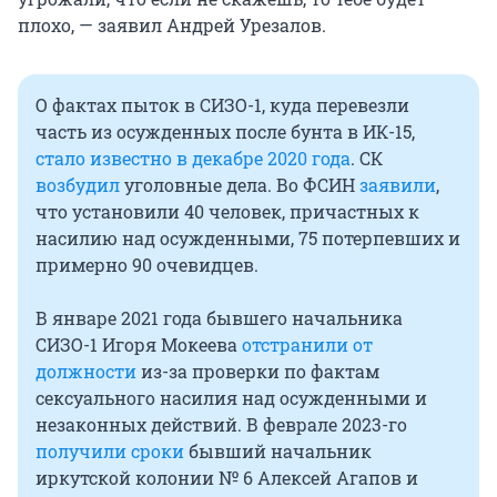
плохо, — заявил Андрей Урезалов.
О фактах пыток в СИЗО-1, куда перевезли
часть из осужденных после бунта в ИК-15,
стало известно в декабре 2020 года
. СК
возбудил
уголовные дела. Во ФСИН
заявили
,
что установили 40 человек, причастных к
насилию над осужденными, 75 потерпевших и
примерно 90 очевидцев.
В январе 2021 года бывшего начальника
СИЗО-1 Игоря Мокеева
отстранили от
должности
из-за проверки по фактам
сексуального насилия над осужденными и
незаконных действий. В феврале 2023-го
получили сроки
бывший начальник
иркутской колонии № 6 Алексей Агапов и