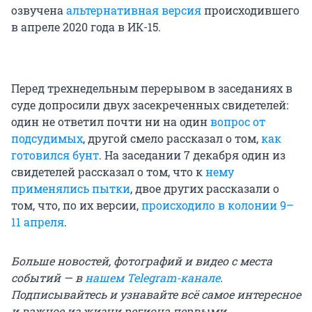
озвучена
альтернативная версия
происходившего
в апреле 2020 года в ИК-15.
Перед трехнедельным перерывом в заседаниях в
суде допросили двух засекреченных свидетелей:
один не ответил почти ни на один
вопрос от
подсудимых
, другой смело рассказал о том,
как
готовился бунт
. На заседании 7 декабря один из
свидетелей рассказал о том, что к
нему
применялись пытки
, двое других рассказали о
том, что, по их версии,
происходило в колонии 9–
11 апреля
.
Больше новостей, фотографий и видео с места
событий — в
нашем Telegram-канале
.
Подписывайтесь и узнавайте всё самое интересное
и важное из жизни региона первыми.