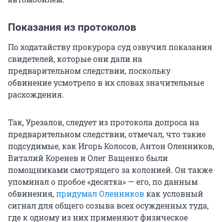
Показания из протоколов
По ходатайству прокурора суд озвучил показания
свидетелей, которые они дали на
предварительном следствии, поскольку
обвинение усмотрело в их словах значительные
расхождения.
Так, Урезалов, следует из протокола допроса на
предварительном следствии, отмечал, что такие
подсудимые, как Игорь Колосов, Антон Оленников,
Виталий Коренев и Олег Ващенко были
помощниками смотрящего за колонией. Он также
упоминал о пробое «десятка» — его, по данным
обвинения,
придумал Оленников
как условный
сигнал для общего созыва всех осужденных туда,
где к одному из них применяют физическое