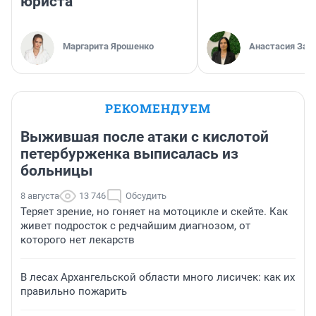
юриста
Маргарита Ярошенко
Анастасия Зав
РЕКОМЕНДУЕМ
Выжившая после атаки с кислотой
петербурженка выписалась из
больницы
8 августа
13 746
Обсудить
Теряет зрение, но гоняет на мотоцикле и скейте. Как
живет подросток с редчайшим диагнозом, от
которого нет лекарств
В лесах Архангельской области много лисичек: как их
правильно пожарить