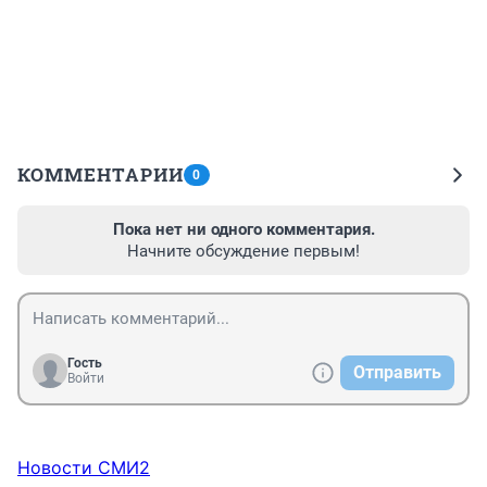
КОММЕНТАРИИ
0
Пока нет ни одного комментария.
Начните обсуждение первым!
Гость
Отправить
Войти
Новости СМИ2