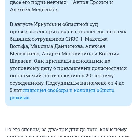
двое его подчиненных — Антон Ерохин и
Алексей Медников.
В августе Иркутский областной суд
провозгласил приговор в отношении пятерых
бывших сотрудников СИЗО-1: Максима
Вольфа, Максима Данчинова, Алексея
Мелентьева, Андрея Москвитина и Евгения
Шадаева. Они признаны виновными по
уголовному делу о превышении должностных
полномочий по отношению к 29-летнему
осужденному. Подсудимым назначено от 4 до
5 лет
лишения свободы в колонии общего
режима
.
По его словам, за два-три дня до того, как к нему
пришел следователь, сокамерники дали ему лист