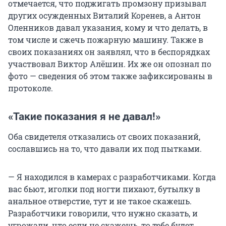
отмечается, что поджигать промзону призывал
других осужденных Виталий Коренев, а Антон
Оленников давал указания, кому и что делать, в
том числе и сжечь пожарную машину. Также в
своих показаниях он заявлял, что в беспорядках
участвовал Виктор Алёшин. Их же он опознал по
фото — сведения об этом также зафиксированы в
протоколе.
«Такие показания я не давал!»
Оба свидетеля отказались от своих показаний,
сославшись на то, что давали их под пытками.
— Я находился в камерах с разработчиками. Когда
вас бьют, иголки под ногти пихают, бутылку в
анальное отверстие, тут и не такое скажешь.
Разработчики говорили, что нужно сказать, и
угрожали, что если не скажешь, то тебе будет