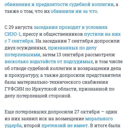
обвинения и предвзятости судебной коллегии
, а
также о том, что их
обвинили ни за что
.
С 29 августа
заседания проходят в условиях
СИЗО-1
, прессу и общественников
пустили на них
с 7 сентября
. На заседании 7 сентября допросили
двух осужденных,
признанных по делу
потерпевшими
, затем 13 сентября рассмотрели
несколько ходатайств от подсудимых
, в том числе
об отводе судебной коллегии и возвращении дела
в прокуратуру, а также допросили представителя
базы материально-технического снабжения
ГУФСИН по Иркутской области, признанной по
делу потерпевшей стороной.
Еще потерпевших допросили 27 октября — один
из них заявил иск на возмещение
морального
ущерба
, второй
претензий не имеет
. В итоге была