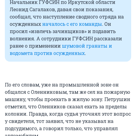
Начальник ГУФСИН по Иркутской области
Леонид Сагалаков, давая свои показания,
сообщал, что наступление сводного отряда на
осужденных
началось с его команды
. Он
просил «извлечь зачинщиков» и подавить
волнения. А сотрудники ГУФСИН рассказали
ранее о применении
шумовой гранаты и
водомета против осужденных
.
По его словам, уже на промышленной зоне он
общался с Оленниковым, там же сел на пожарную
машину, чтобы проехать в жилую зону. Петрушин
отметил, что Оленников сказал ехать за пределы
колонии. Правда, когда судья уточнял этот вопрос
у свидетеля, тот заявил, что не указывал на
подсудимого, а говорил только, что управлял
автомобилем.