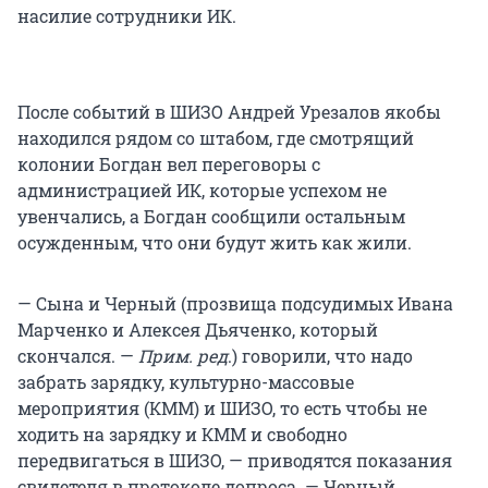
насилие сотрудники ИК.
После событий в ШИЗО Андрей Урезалов якобы
находился рядом со штабом, где смотрящий
колонии Богдан вел переговоры с
администрацией ИК, которые успехом не
увенчались, а Богдан сообщили остальным
осужденным, что они будут жить как жили.
— Сына и Черный (прозвища подсудимых Ивана
Марченко и Алексея Дьяченко, который
скончался. —
Прим. ред
.) говорили, что надо
забрать зарядку, культурно-массовые
мероприятия (КММ) и ШИЗО, то есть чтобы не
ходить на зарядку и КММ и свободно
передвигаться в ШИЗО, — приводятся показания
свидетеля в протоколе допроса. — Черный