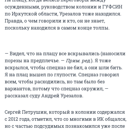
осужденными, руководством колонии и ГУФСИН
по Иркутской области, Урезалов тоже находился.
Правда, о чем говорили и кто, он не знает,
поскольку находился в самом конце толпы.
— Видел, что на плацу все вскрывались (наносили
порезы на предплечье. —
Прим. ред.
). Я тоже
вскрылся, чтобы спецназ не бил, а они шли бить.
Я на плац вышел по глупости. Спецназ говорил
всем, чтобы расходились, но там было без
вариантов, потому что спецназ окружил, —
рассказал суду Андрей Урезалов.
Сергей Петрушин, который в колонии содержался
с 2012 года, отметил, что со многими в ИК общался,
но с частью подсудимых познакомился уже после