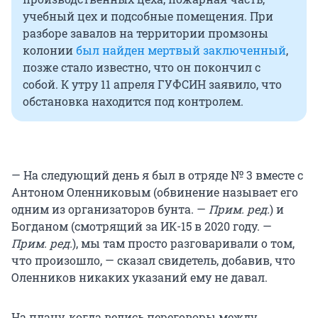
учебный цех и подсобные помещения. При
разборе завалов на территории промзоны
колонии
был найден мертвый заключенный
,
позже стало известно, что он покончил с
собой. К утру 11 апреля ГУФСИН заявило, что
обстановка находится под контролем.
— На следующий день я был в отряде № 3 вместе с
Антоном Оленниковым (обвинение называет его
одним из организаторов бунта. —
Прим. ред.
) и
Богданом (смотрящий за ИК-15 в 2020 году. —
Прим. ред.
), мы там просто разговаривали о том,
что произошло, — сказал свидетель, добавив, что
Оленников никаких указаний ему не давал.
На плацу, когда велись переговоры между