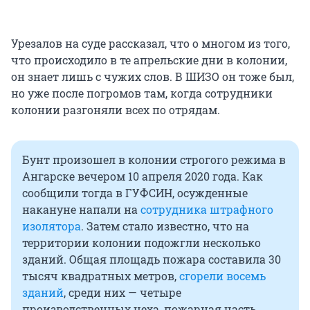
Урезалов на суде рассказал, что о многом из того,
что происходило в те апрельские дни в колонии,
он знает лишь с чужих слов. В ШИЗО он тоже был,
но уже после погромов там, когда сотрудники
колонии разгоняли всех по отрядам.
Бунт произошел в колонии строгого режима в
Ангарске вечером 10 апреля 2020 года. Как
сообщили тогда в ГУФСИН, осужденные
накануне напали на
сотрудника штрафного
изолятора
. Затем стало известно, что на
территории колонии подожгли несколько
зданий. Общая площадь пожара составила 30
тысяч квадратных метров,
сгорели восемь
зданий
, среди них — четыре
производственных цеха, пожарная часть,