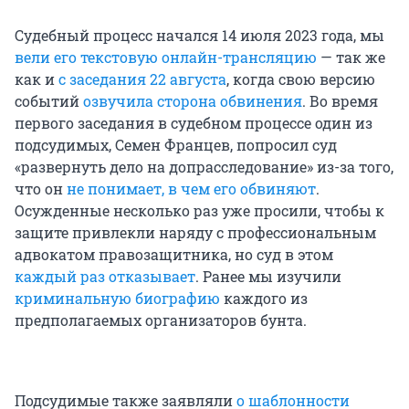
Судебный процесс начался 14 июля 2023 года, мы
вели его текстовую онлайн-трансляцию
— так же
как и
с заседания 22 августа
, когда свою версию
событий
озвучила сторона обвинения
. Во время
первого заседания в судебном процессе один из
подсудимых, Семен Францев, попросил суд
«развернуть дело на допрасследование» из-за того,
что он
не понимает, в чем его обвиняют
.
Осужденные несколько раз уже просили, чтобы к
защите привлекли наряду с профессиональным
адвокатом правозащитника, но суд в этом
каждый раз отказывает
. Ранее мы изучили
криминальную биографию
каждого из
предполагаемых организаторов бунта.
Подсудимые также заявляли
о шаблонности